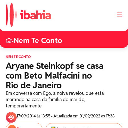
☰
Nem Te Conto
•
NEM TE CONTO
Aryane Steinkopf se casa
com Beto Malfacini no
Rio de Janeiro
Em conversa com Ego, a noiva revelou que está
morando na casa da família do marido,
temporariamente
17/09/2014 às 13:55 • Atualizada em 01/09/2022 às 17:38