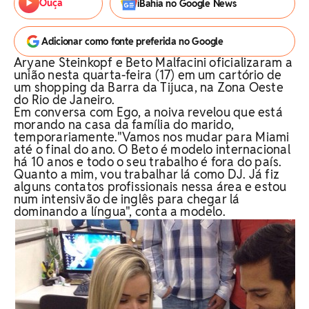
Ouça
iBahia no Google News
Adicionar como fonte preferida no Google
Aryane Steinkopf e Beto Malfacini oficializaram a
união nesta quarta-feira (17) em um cartório de
um shopping da Barra da Tijuca, na Zona Oeste
do Rio de Janeiro.
Em conversa com Ego, a noiva revelou que está
morando na casa da família do marido,
temporariamente."Vamos nos mudar para Miami
até o final do ano. O Beto é modelo internacional
há 10 anos e todo o seu trabalho é fora do país.
Quanto a mim, vou trabalhar lá como DJ. Já fiz
alguns contatos profissionais nessa área e estou
num intensivão de inglês para chegar lá
dominando a língua", conta a modelo.