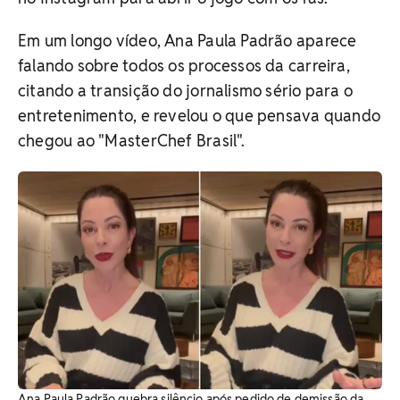
Em um longo vídeo, Ana Paula Padrão aparece
falando sobre todos os processos da carreira,
citando a transição do jornalismo sério para o
entretenimento, e revelou o que pensava quando
chegou ao "MasterChef Brasil".
Ana Paula Padrão quebra silêncio após pedido de demissão da