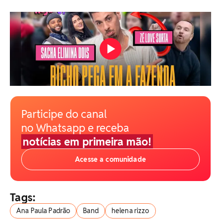
Participe do canal
no Whatsapp e receba
notícias em primeira mão!
Acesse a comunidade
Tags:
Ana Paula Padrão
Band
helena rizzo