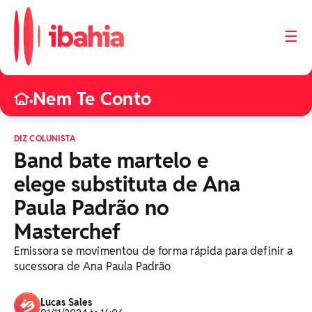
☰
Nem Te Conto
•
DIZ COLUNISTA
Band bate martelo e
elege substituta de Ana
Paula Padrão no
Masterchef
Emissora se movimentou de forma rápida para definir a
sucessora de Ana Paula Padrão
Lucas Sales