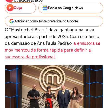
01/11/2024 às 16:06
Ouça
iBahia no Google News
Adicionar como fonte preferida no Google
O "Masterchef Brasil" deve ganhar uma nova
apresentadora a partir de 2025. Com o anúncio
da demissão de Ana Paula Padrão,
a emissora se
movimentou de forma rápida para definir a
sucessora da profissional.