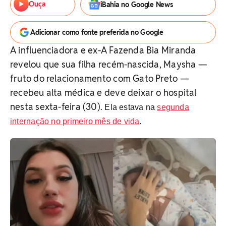
Ouça
iBahia no Google News
Adicionar como fonte preferida no Google
A influenciadora e ex-A Fazenda Bia Miranda
revelou que sua filha recém-nascida, Maysha —
fruto do relacionamento com Gato Preto —
recebeu alta médica e deve deixar o hospital
nesta sexta-feira (30).
Ela estava na
segunda
internação no primeiro mês de vida
.