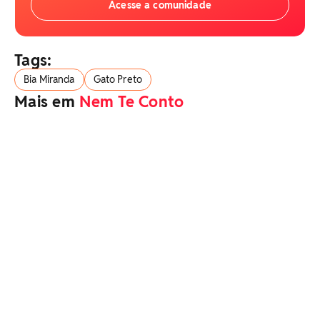
Acesse a comunidade
Tags:
Bia Miranda
Gato Preto
Mais em
Nem Te Conto