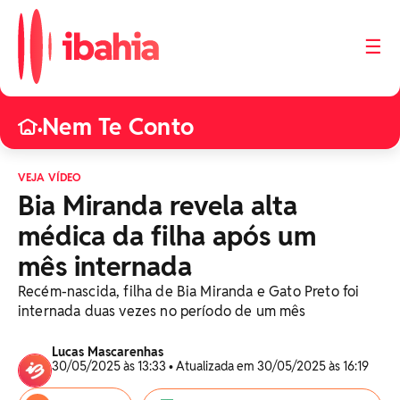
☰
Nem Te Conto
•
VEJA VÍDEO
Bia Miranda revela alta
médica da filha após um
mês internada
Recém-nascida, filha de Bia Miranda e Gato Preto foi
internada duas vezes no período de um mês
Lucas Mascarenhas
30/05/2025 às 13:33 • Atualizada em 30/05/2025 às 16:19