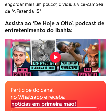
engordar mais um pouco”, dividiu a vice-campeã
de "A Fazenda 15".
Assista ao ‘De Hoje a Oito’, podcast de
entretenimento do Ibahia:
Participe do canal
no Whatsapp e receba
notícias em primeira mão!