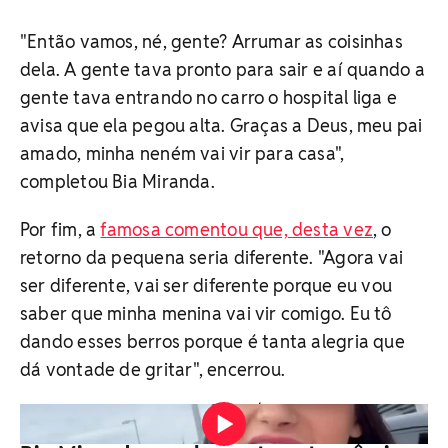
"Então vamos, né, gente? Arrumar as coisinhas
dela. A gente tava pronto para sair e aí quando a
gente tava entrando no carro o hospital liga e
avisa que ela pegou alta. Graças a Deus, meu pai
amado, minha neném vai vir para casa",
completou Bia Miranda.
Por fim, a
famosa comentou que, desta vez
, o
retorno da pequena seria diferente. "Agora vai
ser diferente, vai ser diferente porque eu vou
saber que minha menina vai vir comigo. Eu tô
dando esses berros porque é tanta alegria que
dá vontade de gritar", encerrou.
Vídeo: Reprodução/Instagram