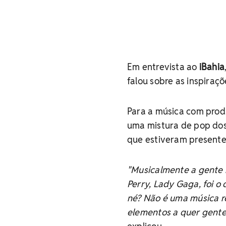
Em entrevista ao
iBahia
falou sobre as inspiraçõ
Para a música com prod
uma mistura de pop do
que estiveram presente
"Musicalmente a gente b
Perry, Lady Gaga, foi o
né? Não é uma música re
elementos a quer gente 