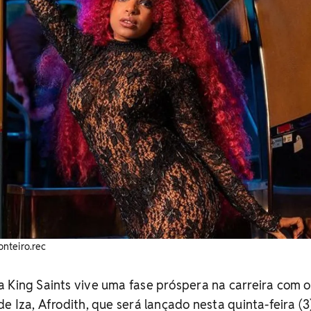
nteiro.rec
 King Saints vive uma fase próspera na carreira com o
e Iza, Afrodith, que será lançado nesta quinta-feira (3