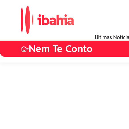
Últimas Notíci
Nem Te Conto
•