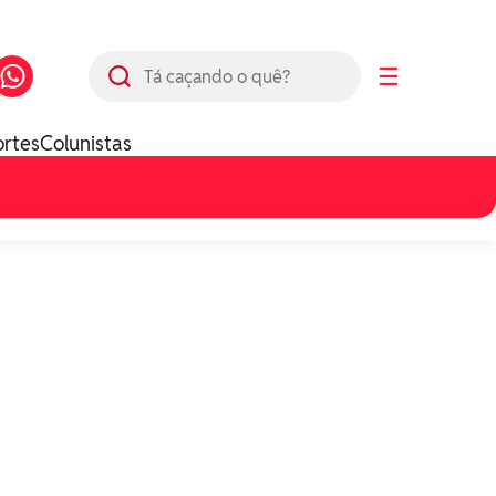
Busca
☰
ortes
Colunistas