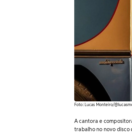
Foto: Lucas Monteiro/@lucasmo
A cantora e compositora
trabalho no novo disco d