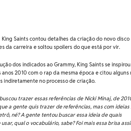
, King Saints contou detalhes da criação do novo disco 
es da carreira e soltou spoilers do que está por vir.
ução dos indicados ao Grammy, King Saints se inspiro
s anos 2010 com o rap da mesma época e citou alguns
s indiretamente no processo de criação.
uscou trazer essas referências de Nicki Minaj, de 201
 que a gente quis trazer de referências, mas com ideias
trô, né? A gente tentou buscar essa ideia de quais
usar, qual o vocabulário, sabe? Foi mais essa brisa ass