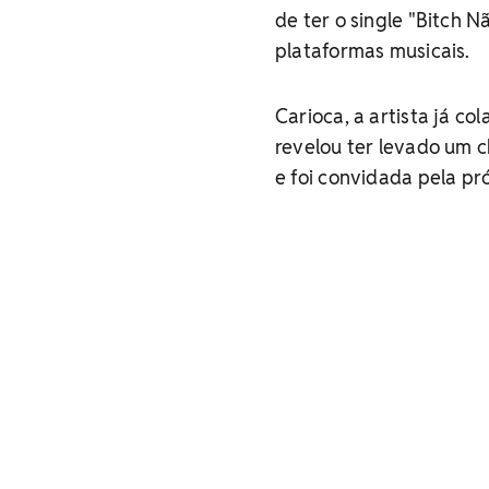
de ter o single "Bitch N
plataformas musicais.
Carioca, a artista já c
revelou ter levado um 
e foi convidada pela pr