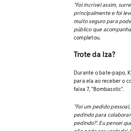
"Foi incrível assim, sur
principalmente e foi le
muito seguro para pode
público que acompanha 
completou.
Trote da Iza?
Durante o bate-papo, K
para ela ao receber o c
faixa 7, "Bombasstic".
"Foi um pedido pessoa
pedindo para colaborar.
pedindo?'. Eu pensei que 