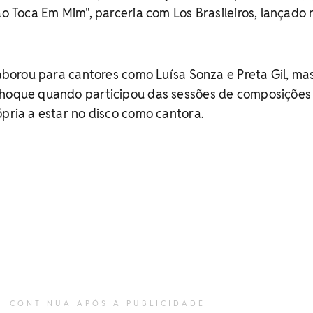
ão Toca Em Mim", parceria com Los Brasileiros, lançado 
olaborou para cantores como Luísa Sonza e Preta Gil, ma
choque quando participou das sessões de composições 
ópria a estar no disco como cantora.
CONTINUA APÓS A PUBLICIDADE