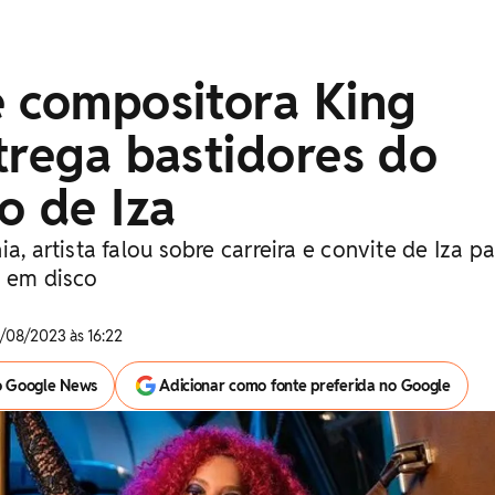
e compositora King
trega bastidores do
o de Iza
a, artista falou sobre carreira e convite de Iza pa
l em disco
/08/2023 às 16:22
o Google News
Adicionar como fonte preferida no Google