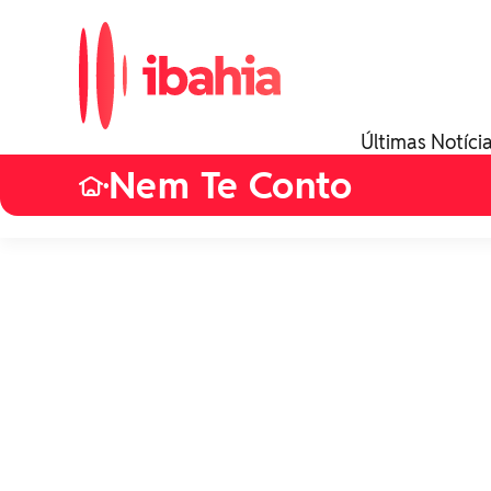
Últimas Notíci
Nem Te Conto
•