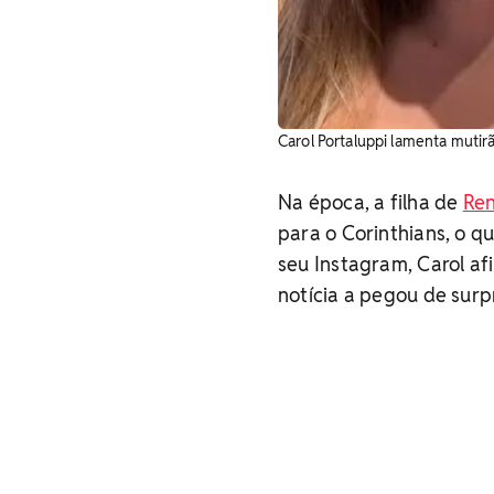
Carol Portaluppi lamenta mutir
Na época, a filha de
Re
para o Corinthians, o q
seu Instagram, Carol a
notícia a pegou de surp