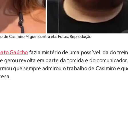
ão de Casimiro Miguel contra ela. Fotos: Reprodução
nato Gaúcho
fazia mistério de uma possível ida do trei
ue gerou revolta em parte da torcida e do comunicador
firmou que sempre admirou o trabalho de Casimiro e qu
resa.