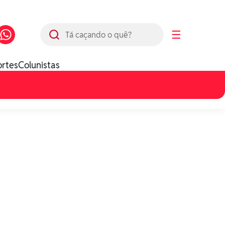
Busca
☰
ortes
Colunistas