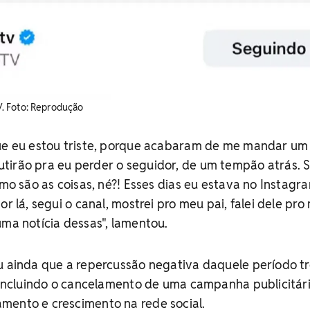
. Foto: Reprodução
que eu estou triste, porque acabaram de me mandar um
tirão pra eu perder o seguidor, de um tempão atrás.
omo são as coisas, né?! Esses dias eu estava no Instagr
or lá, segui o canal, mostrei pro meu pai, falei dele pro
uma notícia dessas", lamentou.
ou ainda que a repercussão negativa daquele período t
, incluindo o cancelamento de uma campanha publicitár
mento e crescimento na rede social.