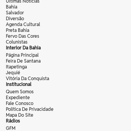
Últimas Notícias
Bahia
Salvador
Diversão
Agenda Cultural
Preta Bahia
Fervo Das Cores
Colunistas
Interior Da Bahia
Página Principal
Feira De Santana
Itapetinga
Jequié
Vitória Da Conquista
Institucional
Quem Somos
Expediente
Fale Conosco
Política De Privacidade
Mapa Do Site
Rádios
GFM