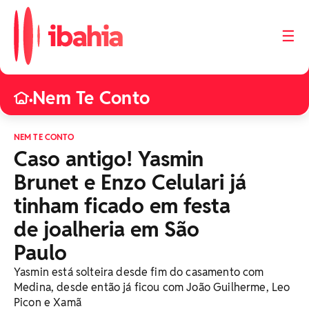
☰
Nem Te Conto
•
NEM TE CONTO
Caso antigo! Yasmin
Brunet e Enzo Celulari já
tinham ficado em festa
de joalheria em São
Paulo
Yasmin está solteira desde fim do casamento com
Medina, desde então já ficou com João Guilherme, Leo
Picon e Xamã