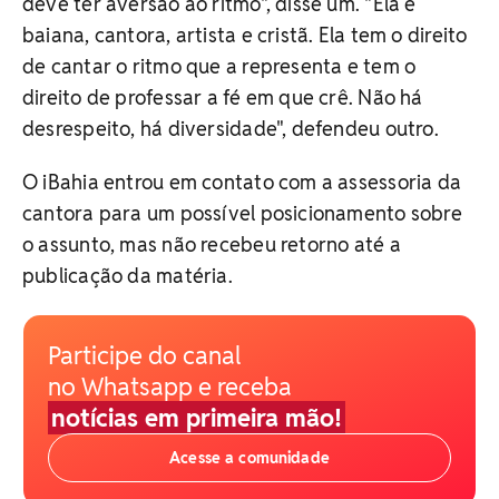
deve ter aversão ao ritmo", disse um. "Ela é
baiana, cantora, artista e cristã. Ela tem o direito
de cantar o ritmo que a representa e tem o
direito de professar a fé em que crê. Não há
desrespeito, há diversidade", defendeu outro.
O iBahia entrou em contato com a assessoria da
cantora para um possível posicionamento sobre
o assunto, mas não recebeu retorno até a
publicação da matéria.
Participe do canal
no Whatsapp e receba
notícias em primeira mão!
Acesse a comunidade