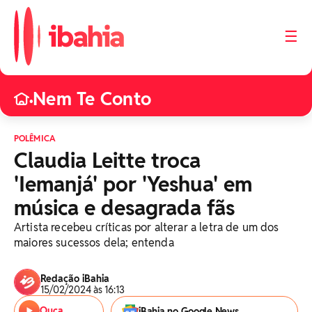
☰
Nem Te Conto
•
POLÊMICA
Claudia Leitte troca
'Iemanjá' por 'Yeshua' em
música e desagrada fãs
Artista recebeu críticas por alterar a letra de um dos
maiores sucessos dela; entenda
Redação iBahia
15/02/2024 às 16:13
Ouça
iBahia no Google News