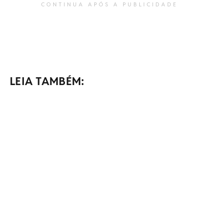
CONTINUA APÓS A PUBLICIDADE
LEIA TAMBÉM: