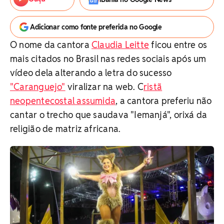
Adicionar como fonte preferida no Google
O nome da cantora
Claudia Leitte
ficou entre os
mais citados no Brasil nas redes sociais após um
vídeo dela alterando a letra do sucesso
"Caranguejo"
viralizar na web. C
ristã
neopentecostal assumida
, a cantora preferiu não
cantar o trecho que saudava "Iemanjá", orixá da
religião de matriz africana.