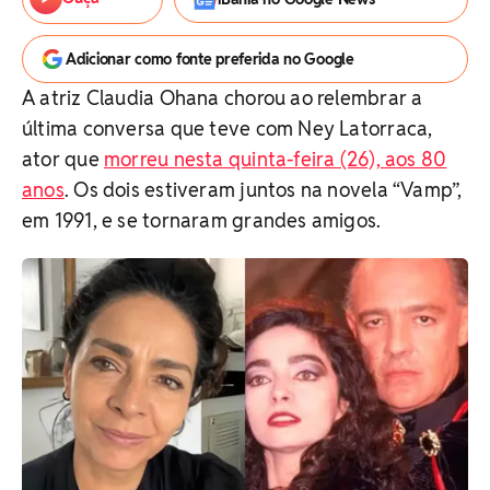
Adicionar como fonte preferida no Google
A atriz Claudia Ohana chorou ao relembrar a
última conversa que teve com Ney Latorraca,
ator que
morreu nesta quinta-feira (26), aos 80
anos
. Os dois estiveram juntos na novela “Vamp”,
em 1991, e se tornaram grandes amigos.