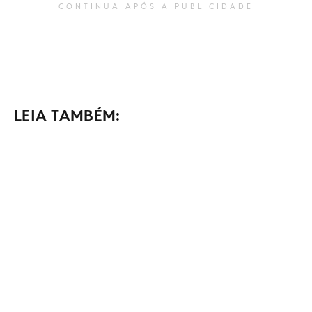
CONTINUA APÓS A PUBLICIDADE
LEIA TAMBÉM: