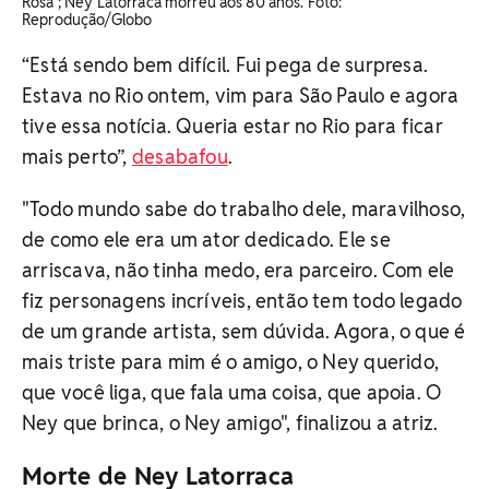
Rosa'; Ney Latorraca morreu aos 80 anos. Foto:
Reprodução/Globo
“Está sendo bem difícil. Fui pega de surpresa.
Estava no Rio ontem, vim para São Paulo e agora
tive essa notícia. Queria estar no Rio para ficar
mais perto”,
desabafou
.
"Todo mundo sabe do trabalho dele, maravilhoso,
de como ele era um ator dedicado. Ele se
arriscava, não tinha medo, era parceiro. Com ele
fiz personagens incríveis, então tem todo legado
de um grande artista, sem dúvida. Agora, o que é
mais triste para mim é o amigo, o Ney querido,
que você liga, que fala uma coisa, que apoia. O
Ney que brinca, o Ney amigo", finalizou a atriz.
Morte de Ney Latorraca