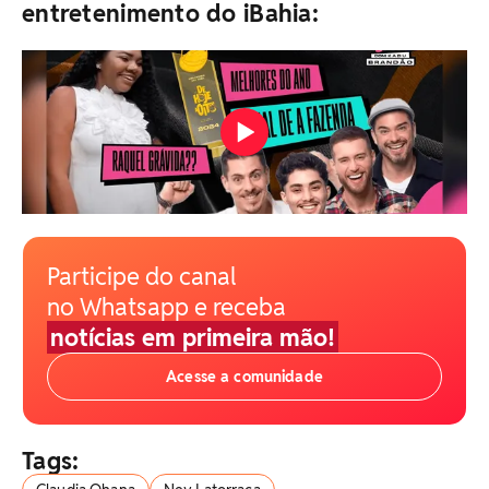
entretenimento do iBahia:
Participe do canal
no Whatsapp e receba
notícias em primeira mão!
Acesse a comunidade
Tags: