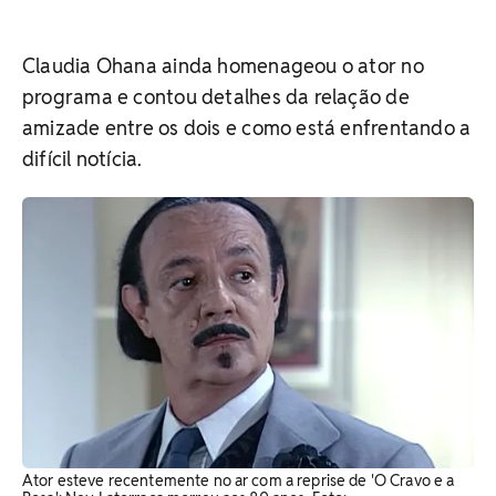
Claudia Ohana ainda homenageou o ator no
programa e contou detalhes da relação de
amizade entre os dois e como está enfrentando a
difícil notícia.
Ator esteve recentemente no ar com a reprise de 'O Cravo e a