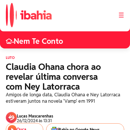
☰
Nem Te Conto
•
LUTO
Claudia Ohana chora ao
revelar última conversa
com Ney Latorraca
Amigos de longa data, Claudia Ohana e Ney Latorraca
estiveram juntos na novela 'Vamp' em 1991
Lucas Mascarenhas
26/12/2024 às 13:31
Ouça
iBahia no Google News