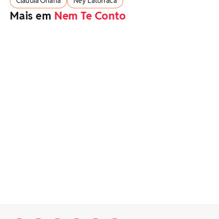
Claudia Ohana
Ney Latorraca
Mais em
Nem Te Conto