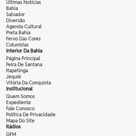
Últimas Notícias
Bahia
Salvador
Diversão
Agenda Cultural
Preta Bahia
Fervo Das Cores
Colunistas
Interior Da Bahia
Página Principal
Feira De Santana
Itapetinga
Jequié
Vitória Da Conquista
Institucional
Quem Somos
Expediente
Fale Conosco
Política De Privacidade
Mapa Do Site
Rádios
GFM