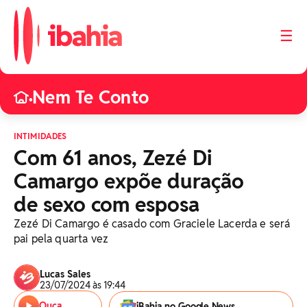
☰
Nem Te Conto
•
INTIMIDADES
Com 61 anos, Zezé Di
Camargo expõe duração
de sexo com esposa
Zezé Di Camargo é casado com Graciele Lacerda e será
pai pela quarta vez
Lucas Sales
23/07/2024 às 19:44
Ouça
iBahia no Google News