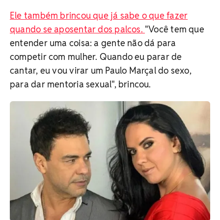
Ele também brincou que já sabe o que fazer
quando se aposentar dos palcos.
"Você tem que
entender uma coisa: a gente não dá para
competir com mulher. Quando eu parar de
cantar, eu vou virar um Paulo Marçal do sexo,
para dar mentoria sexual", brincou.