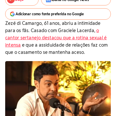
Adicionar como fonte preferida no Google
Zezé di Camargo, 61 anos, abriu a intimidade
para os fãs. Casado com Graciele Lacerda,
o
cantor sertanejo destacou que a rotina sexual é
intensa
e que a assiduidade de relações faz com
que o casamento se mantenha aceso.