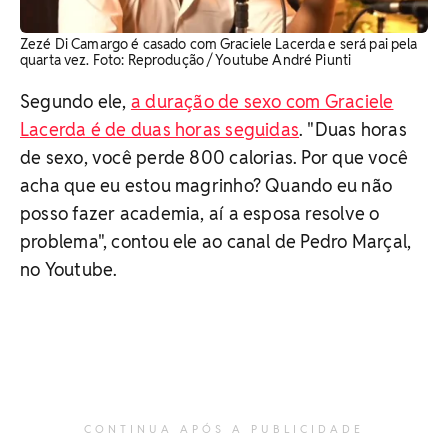
Zezé Di Camargo é casado com Graciele Lacerda e será pai pela
quarta vez. ​Foto: Reprodução / Youtube André Piunti
Segundo ele,
a duração de sexo com Graciele
Lacerda é de duas horas seguidas
. "Duas horas
de sexo, você perde 800 calorias. Por que você
acha que eu estou magrinho? Quando eu não
posso fazer academia, aí a esposa resolve o
problema", contou ele ao canal de Pedro Marçal,
no Youtube.
CONTINUA APÓS A PUBLICIDADE