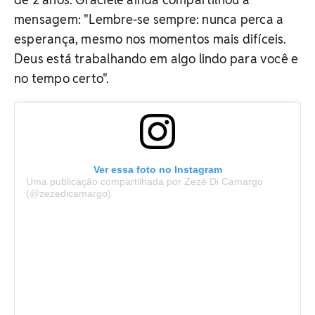
mensagem: "Lembre-se sempre: nunca perca a
esperança, mesmo nos momentos mais difíceis.
Deus está trabalhando em algo lindo para você e
no tempo certo".
Ver essa foto no Instagram
Uma publicação compartilhada por Zezé Di Camargo
(@zezedicamargo)