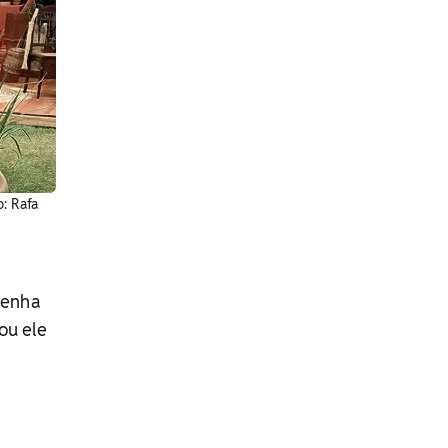
: Rafa
senha
ou ele