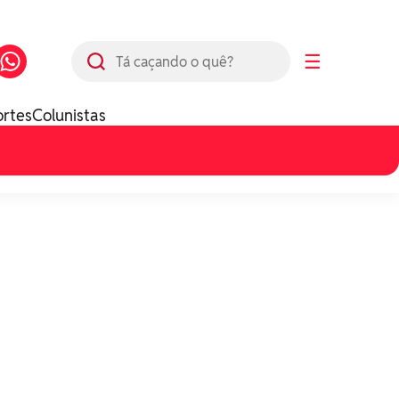
Busca
☰
ortes
Colunistas