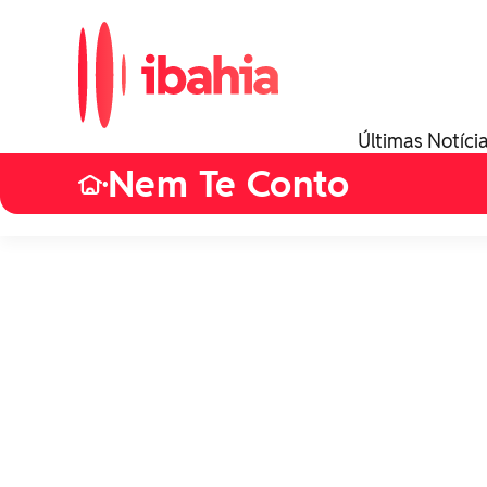
Últimas Notíci
Nem Te Conto
•