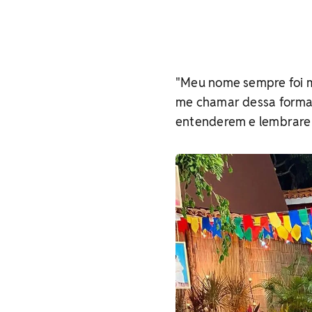
"Meu nome sempre foi m
me chamar dessa forma, 
entenderem e lembrarem