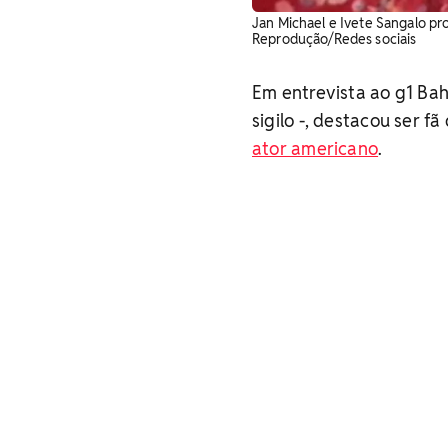
Jan Michael e Ivete Sangalo p
Reprodução/Redes sociais
Em entrevista ao g1 Bah
sigilo -, destacou ser fã
ator americano
.