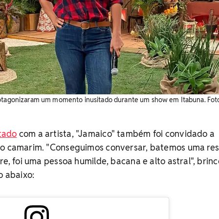
rotagonizaram um momento inusitado durante um show em Itabuna. Foto
tado
com a artista, "Jamaico" também foi convidado a
no camarim. "Conseguimos conversar, batemos uma re
re, foi uma pessoa humilde, bacana e alto astral", brinc
o abaixo: