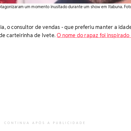
rotagonizaram um momento inusitado durante um show em Itabuna. Fot
ia, o consultor de vendas - que preferiu manter a idad
 de carteirinha de Ivete.
O nome do rapaz foi inspirad
CONTINUA APÓS A PUBLICIDADE