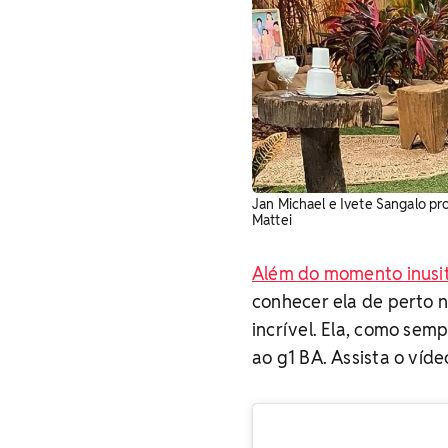
Jan Michael e Ivete Sangalo p
Mattei
Além do momento inusi
conhecer ela de perto 
incrível. Ela, como semp
ao g1 BA. Assista o víde