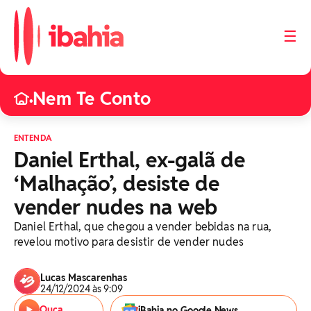
☰
Nem Te Conto
•
ENTENDA
Daniel Erthal, ex-galã de
‘Malhação’, desiste de
vender nudes na web
Daniel Erthal, que chegou a vender bebidas na rua,
revelou motivo para desistir de vender nudes
Lucas Mascarenhas
24/12/2024 às 9:09
Ouça
iBahia no Google News