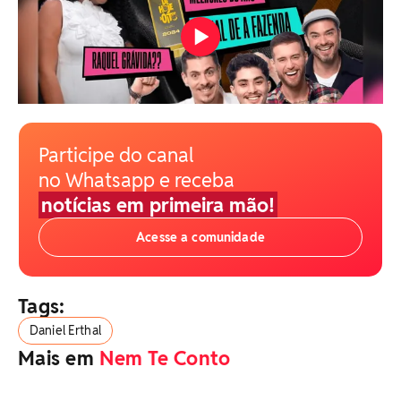
Participe do canal
no Whatsapp e receba
notícias em primeira mão!
Acesse a comunidade
Tags:
Daniel Erthal
Mais em
Nem Te Conto