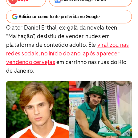
Adicionar como fonte preferida no Google
O ator Daniel Erthal, ex-galã da novela teen
“Malhação”, desistiu de vender nudes em
plataforma de conteúdo adulto. Ele
viralizou nas
redes sociais, no início do ano, após aparecer
vendendo cervejas
em carrinho nas ruas do Rio
de Janeiro.