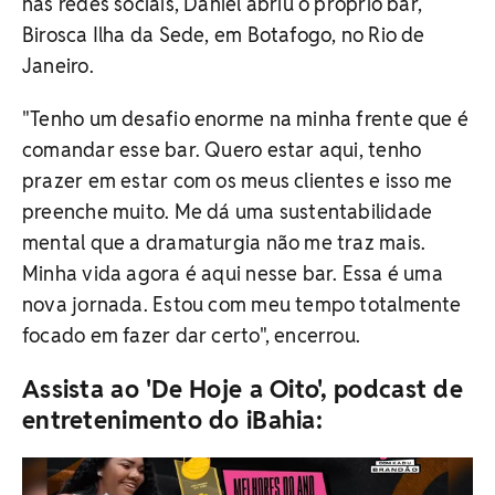
nas redes sociais, Daniel abriu o próprio bar,
Birosca Ilha da Sede, em Botafogo, no Rio de
Janeiro.
"Tenho um desafio enorme na minha frente que é
comandar esse bar. Quero estar aqui, tenho
prazer em estar com os meus clientes e isso me
preenche muito. Me dá uma sustentabilidade
mental que a dramaturgia não me traz mais.
Minha vida agora é aqui nesse bar. Essa é uma
nova jornada. Estou com meu tempo totalmente
focado em fazer dar certo", encerrou.
Assista ao 'De Hoje a Oito', podcast de
entretenimento do iBahia: