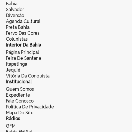
Bahia
Salvador
Diversão
Agenda Cultural
Preta Bahia
Fervo Das Cores
Colunistas
Interior Da Bahia
Página Principal
Feira De Santana
Itapetinga
Jequié
Vitória Da Conquista
Institucional
Quem Somos
Expediente
Fale Conosco
Política De Privacidade
Mapa Do Site
Rádios
GFM
Bahia FM Sul