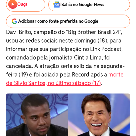
Ouça
iBahia no Google News
Adicionar como fonte preferida no Google
Davi Brito, campeão do "Big Brother Brasil 24",
usou as redes sociais neste domingo (18), para
informar que sua participação no Link Podcast,
comandado pela jornalista Cintia Lima, foi
cancelada. A atração seria exibida na segunda-
feira (19) e foi adiada pela Record após a
morte
de Silvio Santos, no último sábado (17)
.