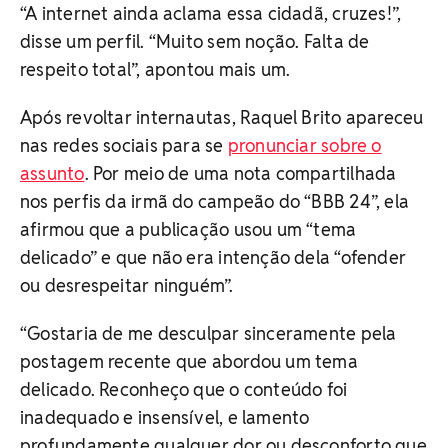
“A internet ainda aclama essa cidadã, cruzes!”,
disse um perfil. “Muito sem noção. Falta de
respeito total”, apontou mais um.
Após revoltar internautas, Raquel Brito apareceu
nas redes sociais para se
pronunciar sobre o
assunto
. Por meio de uma nota compartilhada
nos perfis da irmã do campeão do “BBB 24”, ela
afirmou que a publicação usou um “tema
delicado” e que não era intenção dela “ofender
ou desrespeitar ninguém”.
“Gostaria de me desculpar sinceramente pela
postagem recente que abordou um tema
delicado. Reconheço que o conteúdo foi
inadequado e insensível, e lamento
profundamente qualquer dor ou desconforto que