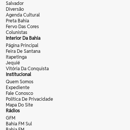
Salvador
Diversão
Agenda Cultural
Preta Bahia
Fervo Das Cores
Colunistas
Interior Da Bahia
Página Principal
Feira De Santana
Itapetinga
Jequié
Vitória Da Conquista
Institucional
Quem Somos
Expediente
Fale Conosco
Política De Privacidade
Mapa Do Site
Rádios
GFM
Bahia FM Sul
Bahia FM