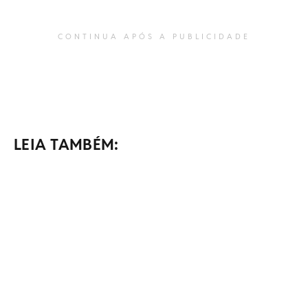
CONTINUA APÓS A PUBLICIDADE
LEIA TAMBÉM: