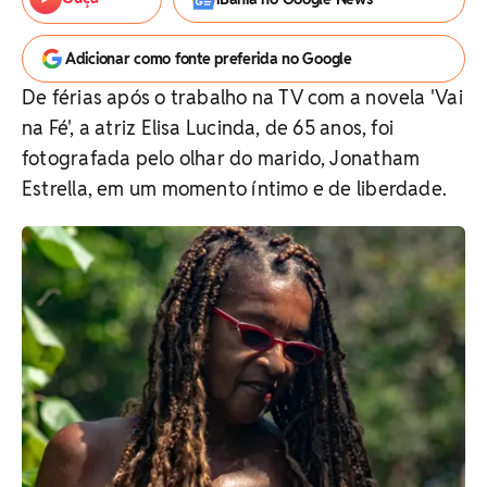
Adicionar como fonte preferida no Google
De férias após o trabalho na TV com a novela 'Vai
na Fé', a atriz Elisa Lucinda, de 65 anos, foi
fotografada pelo olhar do marido, Jonatham
Estrella, em um momento íntimo e de liberdade.