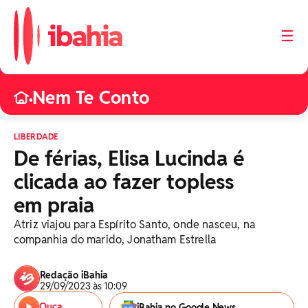
☰
Nem Te Conto
•
LIBERDADE
De férias, Elisa Lucinda é
clicada ao fazer topless
em praia
Atriz viajou para Espírito Santo, onde nasceu, na
companhia do marido, Jonatham Estrella
Redação iBahia
29/09/2023 às 10:09
Ouça
iBahia no Google News