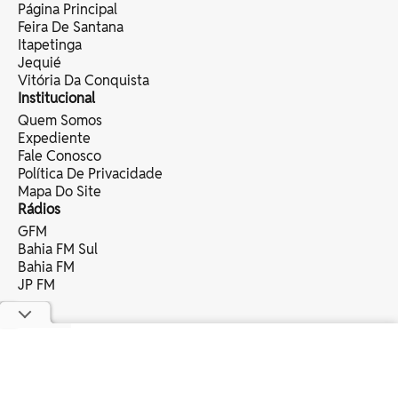
Página Principal
Feira De Santana
Itapetinga
Jequié
Vitória Da Conquista
Institucional
Quem Somos
Expediente
Fale Conosco
Política De Privacidade
Mapa Do Site
Rádios
GFM
Bahia FM Sul
Bahia FM
JP FM
copyright © 2025 bahia eventos ltda -
todos os direitos reservados.