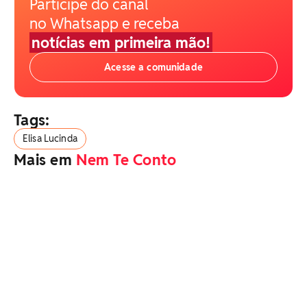
Participe do canal
no Whatsapp e receba
notícias em primeira mão!
Acesse a comunidade
Tags:
Elisa Lucinda
Mais em
Nem Te Conto