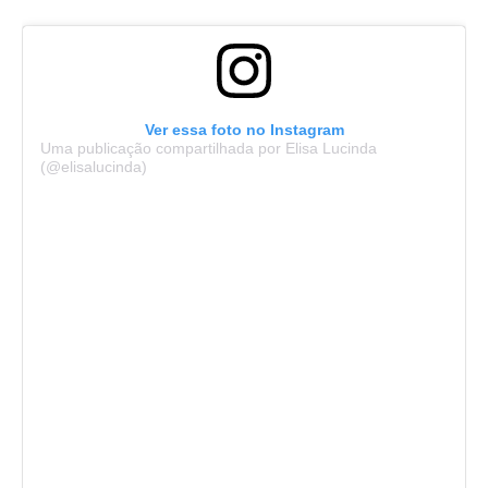
Ver essa foto no Instagram
Uma publicação compartilhada por Elisa Lucinda
(@elisalucinda)