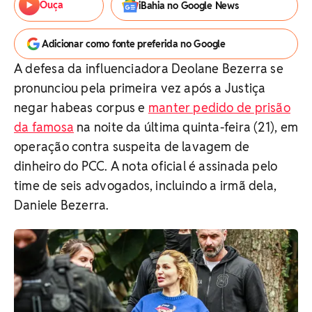
Ouça
iBahia no Google News
Adicionar como fonte preferida no Google
A defesa da influenciadora Deolane Bezerra se
pronunciou pela primeira vez após a Justiça
negar habeas corpus e
manter pedido de prisão
da famosa
na noite da última quinta-feira (21), em
operação contra suspeita de lavagem de
dinheiro do PCC. A nota oficial é assinada pelo
time de seis advogados, incluindo a irmã dela,
Daniele Bezerra.