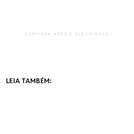
CONTINUA APÓS A PUBLICIDADE
LEIA TAMBÉM: