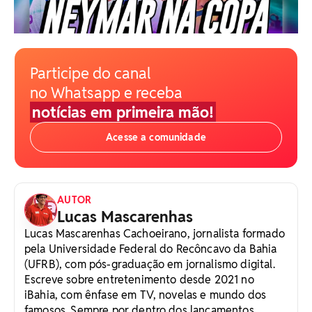
Participe do canal
no Whatsapp e receba
notícias em primeira mão!
Acesse a comunidade
AUTOR
Lucas Mascarenhas
Lucas Mascarenhas Cachoeirano, jornalista formado
pela Universidade Federal do Recôncavo da Bahia
(UFRB), com pós-graduação em jornalismo digital.
Escreve sobre entretenimento desde 2021 no
iBahia, com ênfase em TV, novelas e mundo dos
famosos. Sempre por dentro dos lançamentos