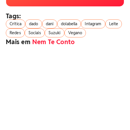
Tags:
Crítica
dado
dani
dolabella
Intagram
Leite
Redes
Sociais
Suzuki
Vegano
Mais em
Nem Te Conto