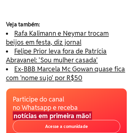
Veja também:
Rafa Kalimann e Neymar trocam
beijos em festa, diz jornal
Felipe Prior leva fora de Patrícia
Abravanel: 'Sou mulher casada'
Ex-BBB Marcela Mc Gowan quase fica
com 'nome sujo' por R$50
Participe do canal
no Whatsapp e receba
notícias em primeira mão!
Acesse a comunidade