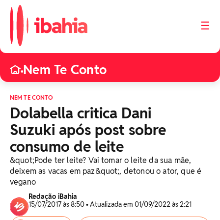
☰
Nem Te Conto
•
NEM TE CONTO
Dolabella critica Dani
Suzuki após post sobre
consumo de leite
&quot;Pode ter leite? Vai tomar o leite da sua mãe,
deixem as vacas em paz&quot;, detonou o ator, que é
vegano
Redação iBahia
15/07/2017 às 8:50 • Atualizada em 01/09/2022 às 2:21