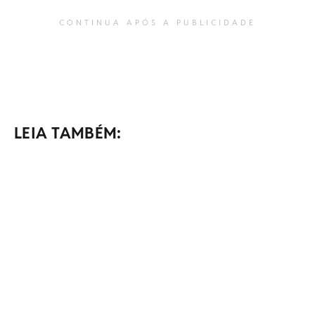
CONTINUA APÓS A PUBLICIDADE
LEIA TAMBÉM: