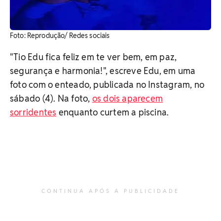
Foto: Reprodução/ Redes sociais
"Tio Edu fica feliz em te ver bem, em paz,
segurança e harmonia!", escreve Edu, em uma
foto com o enteado, publicada no Instagram, no
sábado (4). Na foto,
os dois aparecem
sorridentes
enquanto curtem a piscina.
CONTINUA APÓS A PUBLICIDADE