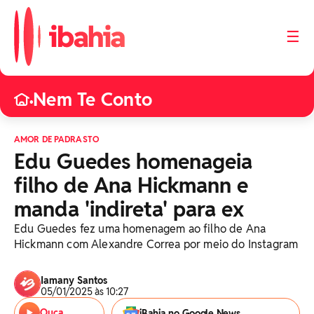
☰
Nem Te Conto
•
AMOR DE PADRASTO
Edu Guedes homenageia
filho de Ana Hickmann e
manda 'indireta' para ex
Edu Guedes fez uma homenagem ao filho de Ana
Hickmann com Alexandre Correa por meio do Instagram
Iamany Santos
05/01/2025 às 10:27
Ouça
iBahia no Google News