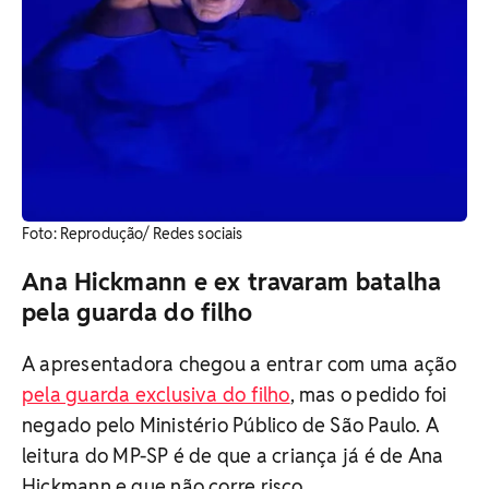
Foto: Reprodução/ Redes sociais
Ana Hickmann e ex travaram batalha
pela guarda do filho
A apresentadora chegou a entrar com uma ação
pela guarda exclusiva do filho
, mas o pedido foi
negado pelo Ministério Público de São Paulo. A
leitura do MP-SP é de que a criança já é de Ana
Hickmann e que não corre risco.