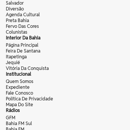
Salvador
Diversão
Agenda Cultural
Preta Bahia
Fervo Das Cores
Colunistas
Interior Da Bahia
Página Principal
Feira De Santana
Itapetinga
Jequié
Vitória Da Conquista
Institucional
Quem Somos
Expediente
Fale Conosco
Política De Privacidade
Mapa Do Site
Rádios
GFM
Bahia FM Sul
Bahia FM