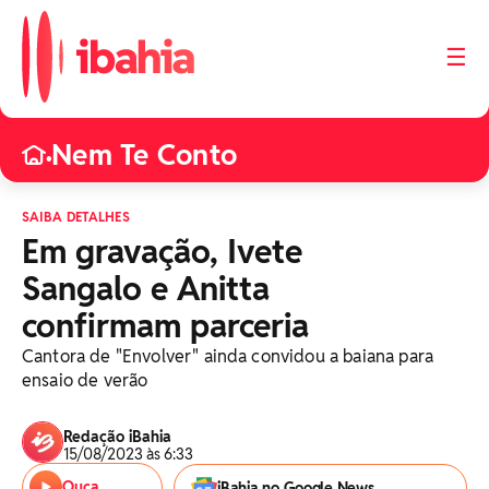
☰
Nem Te Conto
•
SAIBA DETALHES
Em gravação, Ivete
Sangalo e Anitta
confirmam parceria
Cantora de "Envolver" ainda convidou a baiana para
ensaio de verão
Redação iBahia
15/08/2023 às 6:33
Ouça
iBahia no Google News