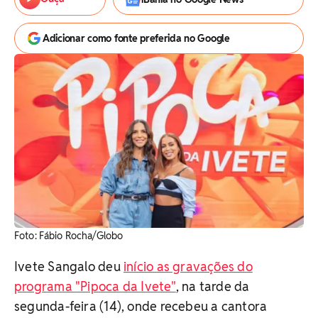
Adicionar como fonte preferida no Google
Foto: Fábio Rocha/Globo
Ivete Sangalo deu
início as gravações do
programa "Pipoca da Ivete"
, na tarde da
segunda-feira (14), onde recebeu a cantora