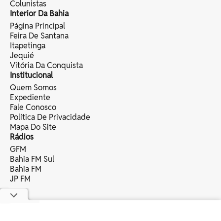
Colunistas
Interior Da Bahia
Página Principal
Feira De Santana
Itapetinga
Jequié
Vitória Da Conquista
Institucional
Quem Somos
Expediente
Fale Conosco
Política De Privacidade
Mapa Do Site
Rádios
GFM
Bahia FM Sul
Bahia FM
JP FM
copyright © 2025 bahia eventos ltda -
todos os direitos reservados.