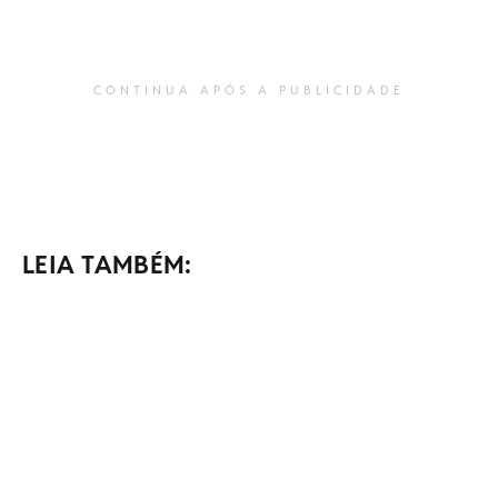
CONTINUA APÓS A PUBLICIDADE
LEIA TAMBÉM: