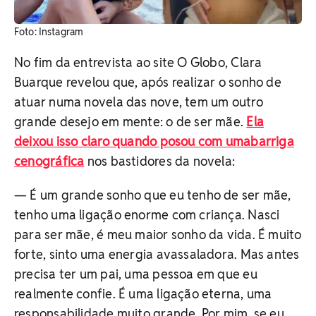
Foto: Instagram
No fim da entrevista ao site O Globo, Clara
Buarque revelou que, após realizar o sonho de
atuar numa novela das nove, tem um outro
grande desejo em mente: o de ser mãe.
Ela
deixou isso claro quando posou com umabarriga
cenográfica
nos bastidores da novela:
— É um grande sonho que eu tenho de ser mãe,
tenho uma ligação enorme com criança. Nasci
para ser mãe, é meu maior sonho da vida. É muito
forte, sinto uma energia avassaladora. Mas antes
precisa ter um pai, uma pessoa em que eu
realmente confie. É uma ligação eterna, uma
responsabilidade muito grande. Por mim, se eu