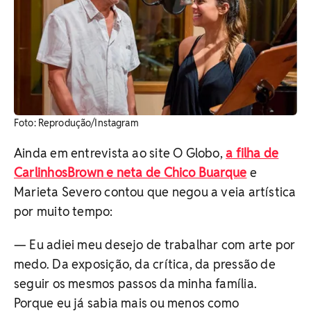
Foto: Reprodução/Instagram
Ainda em entrevista ao site O Globo,
a filha de
CarlinhosBrown e neta de Chico Buarque
e
Marieta Severo contou que negou a veia artística
por muito tempo:
— Eu adiei meu desejo de trabalhar com arte por
medo. Da exposição, da crítica, da pressão de
seguir os mesmos passos da minha família.
Porque eu já sabia mais ou menos como