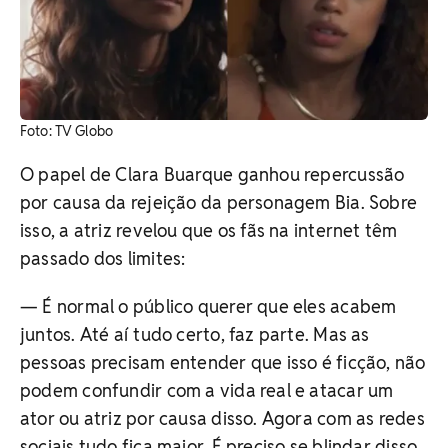
Foto: TV Globo
O papel de Clara Buarque ganhou repercussão
por causa da rejeição da personagem Bia. Sobre
isso, a atriz revelou que os fãs na internet têm
passado dos limites:
— É normal o público querer que eles acabem
juntos. Até aí tudo certo, faz parte. Mas as
pessoas precisam entender que isso é ficção, não
podem confundir com a vida real e atacar um
ator ou atriz por causa disso. Agora com as redes
sociais tudo fica maior. É preciso se blindar disso