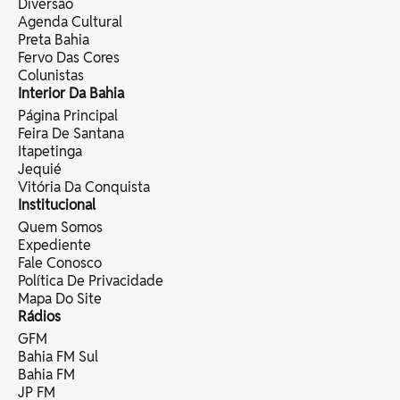
Diversão
Agenda Cultural
Preta Bahia
Fervo Das Cores
Colunistas
Interior Da Bahia
Página Principal
Feira De Santana
Itapetinga
Jequié
Vitória Da Conquista
Institucional
Quem Somos
Expediente
Fale Conosco
Política De Privacidade
Mapa Do Site
Rádios
GFM
Bahia FM Sul
Bahia FM
JP FM