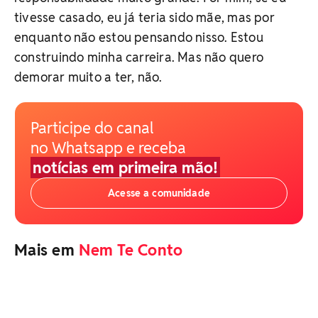
tivesse casado, eu já teria sido mãe, mas por
enquanto não estou pensando nisso. Estou
construindo minha carreira. Mas não quero
demorar muito a ter, não.
Participe do canal
no Whatsapp e receba
notícias em primeira mão!
Acesse a comunidade
Mais em
Nem Te Conto