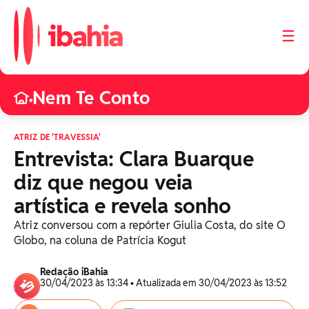
☰
Nem Te Conto
•
ATRIZ DE 'TRAVESSIA'
Entrevista: Clara Buarque
diz que negou veia
artística e revela sonho
Atriz conversou com a repórter Giulia Costa, do site O
Globo, na coluna de Patrícia Kogut
Redação iBahia
30/04/2023 às 13:34 • Atualizada em 30/04/2023 às 13:52