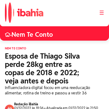
☰
Nem Te Conto
•
NEM TE CONTO
Esposa de Thiago Silva
perde 28kg entre as
copas de 2018 e 2022;
veja antes e depois
Influenciadora digital focou em uma reeducação
alimentar, rotina de treino e passou a vestir 36
Redação iBahia
01/12/2022 às 19:36 • Atualizada em 01/12/2022 às 21:50