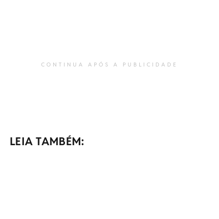
CONTINUA APÓS A PUBLICIDADE
LEIA TAMBÉM: