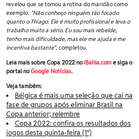
revelou que se tomou a rotina do maridão como
exemplo.
"Não conheço ninguém tão focado
quanto o Thiago. Ele é muito profissional e leva o
trabalho muito a sério. Eu sou mais rebelde,
tenho mais dificuldade, mas ele me ajuda e me
incentiva bastante"
, completou.
Leia mais sobre Copa 2022 no
iBahia.com
e siga o
portal no
Google Notícias
.
Veja também:
Bélgica é mais uma seleção que cai na
fase de grupos após eliminar Brasil na
Copa anterior; relembre
Copa 2022: confira os resultados dos
jogos desta quinta-feira (1º)