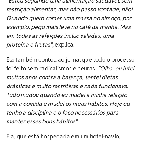
"Estou seguindo uma alimentação saudável, sem
restrição alimentar, mas não passo vontade, não!
Quando quero comer uma massa no almoço, por
exemplo, pego mais leve no café da manhã. Mas
em todas as refeições incluo saladas, uma
proteína e frutas"
, explica.
Ela também contou ao jornal que todo o processo
foi feito sem radicalismos e neuras.
"Olha, eu lutei
muitos anos contra a balança, tentei dietas
drásticas e muito restritivas e nada funcionava.
Tudo mudou quando eu mudei a minha relação
com a comida e mudei os meus hábitos. Hoje eu
tenho a disciplina e o foco necessários para
manter esses bons hábitos"
.
Ela, que está hospedada em um hotel-navio,