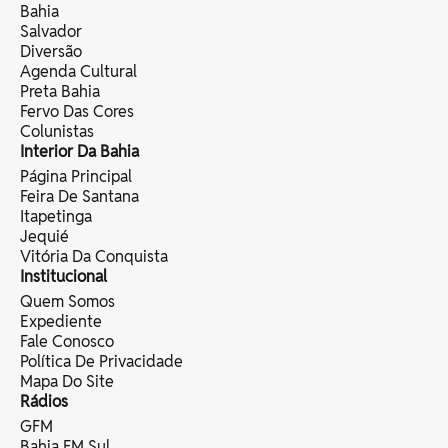
Bahia
Salvador
Diversão
Agenda Cultural
Preta Bahia
Fervo Das Cores
Colunistas
Interior Da Bahia
Página Principal
Feira De Santana
Itapetinga
Jequié
Vitória Da Conquista
Institucional
Quem Somos
Expediente
Fale Conosco
Política De Privacidade
Mapa Do Site
Rádios
GFM
Bahia FM Sul