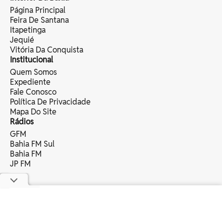
Página Principal
Feira De Santana
Itapetinga
Jequié
Vitória Da Conquista
Institucional
Quem Somos
Expediente
Fale Conosco
Política De Privacidade
Mapa Do Site
Rádios
GFM
Bahia FM Sul
Bahia FM
JP FM
copyright © 2025 bahia eventos ltda -
todos os direitos reservados.