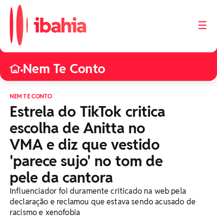
☰
Nem Te Conto
•
NEM TE CONTO
Estrela do TikTok critica
escolha de Anitta no
VMA e diz que vestido
'parece sujo' no tom de
pele da cantora
Influenciador foi duramente criticado na web pela
declaração e reclamou que estava sendo acusado de
racismo e xenofobia