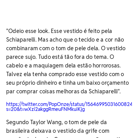
"Odeio esse look. Esse vestido é feito pela
Schiaparelli. Mas acho que o tecido e a cor não
combinaram com o tom de pele dela. O vestido
parece sujo. Tudo está tão fora do tema. O
cabelo e a maquiagem dela estão horrorosas.
Talvez ela tenha comprado esse vestido com o
seu próprio dinheiro e tinha um baixo orçamento
par comprar coisas melhoras da Schiaparelli".
https://twitter.com/PopOnze/status/156469950316008243
s=20&t=wXzi2akggRmeuFNMkuiKjg
Segundo Taylor Wang, o tom de pele da
brasileira deixava o vestido da grife com