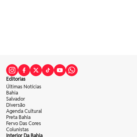
Editorias
Últimas Notícias
Bahia
Salvador
Diversão
Agenda Cultural
Preta Bahia
Fervo Das Cores
Colunistas
Interior Da Bahia