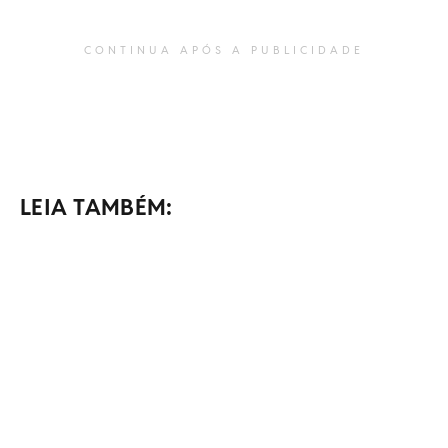
CONTINUA APÓS A PUBLICIDADE
LEIA TAMBÉM: