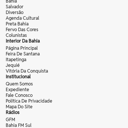
Bahia
Salvador
Diversão
Agenda Cultural
Preta Bahia
Fervo Das Cores
Colunistas
Interior Da Bahia
Página Principal
Feira De Santana
Itapetinga
Jequié
Vitória Da Conquista
Institucional
Quem Somos
Expediente
Fale Conosco
Política De Privacidade
Mapa Do Site
Rádios
GFM
Bahia FM Sul