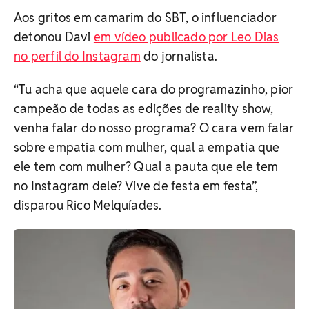
Aos gritos em camarim do SBT, o influenciador
detonou Davi
em vídeo publicado por Leo Dias
no perfil do Instagram
do jornalista.
“Tu acha que aquele cara do programazinho, pior
campeão de todas as edições de reality show,
venha falar do nosso programa? O cara vem falar
sobre empatia com mulher, qual a empatia que
ele tem com mulher? Qual a pauta que ele tem
no Instagram dele? Vive de festa em festa”,
disparou Rico Melquíades.