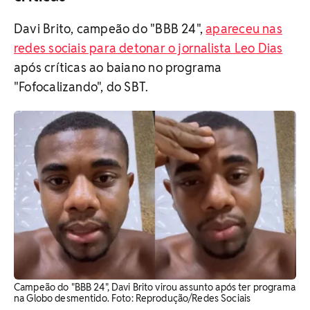
Davi Brito, campeão do "BBB 24",
apareceu nas
redes sociais para detonar o jornalista Leo Dias
após críticas ao baiano no programa
"Fofocalizando", do SBT.
Campeão do "BBB 24", Davi Brito virou assunto após ter programa
na Globo desmentido. Foto: Reprodução/Redes Sociais