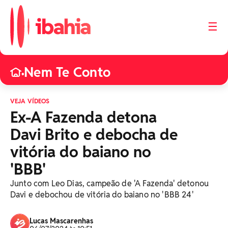
☰
Nem Te Conto
•
VEJA VÍDEOS
Ex-A Fazenda detona
Davi Brito e debocha de
vitória do baiano no
'BBB'
Junto com Leo Dias, campeão de 'A Fazenda' detonou
Davi e debochou de vitória do baiano no 'BBB 24'
Lucas Mascarenhas