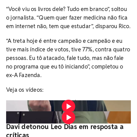
“Você viu os livros dele? Tudo em branco”, soltou
o jornalista. “Quem quer fazer medicina não fica
em internet não, tem que estudar”, disparou Rico.
“A treta hoje é entre campeão e campeão e eu
tive mais índice de votos, tive 77%, contra quatro
pessoas. Eu tô atacado, fale tudo, mas não fale
no programa que eu tô iniciando”, completou o
ex-A Fazenda.
Veja os vídeos:
Vídeo: Reprodução/Redes Sociais
Vídeo: Reprodução/Redes Sociais
Davi detonou Leo Dias em resposta a
críticas