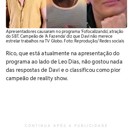
Apresentadores causaram no programa 'Fofocalizando', atração
do SBT. Campeão de 'A Fazenda' diz que Davi não merece
estrelar trabalhos na TV Globo. Foto: Reprodução/ Redes sociais
Rico, que está atualmente na apresentação do
programa ao lado de Leo Dias, não gostou nada
das respostas de Davi e o classificou como pior
campeão de reality show.
CONTINUA APÓS A PUBLICIDADE