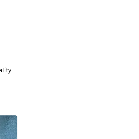
ality