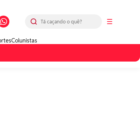
Busca
☰
ortes
Colunistas