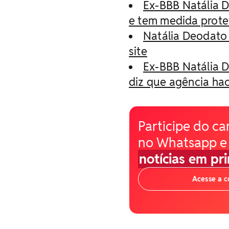
Ex-BBB Natália D
e tem medida prote
Natália Deodato e
site
Ex-BBB Natália D
diz que agência ha
Participe do ca
no Whatsapp e
notícias em pr
Acesse a 