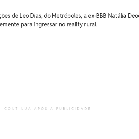
ões de Leo Dias, do Metrópoles, a ex-BBB Natália De
emente para ingressar no reality rural.
CONTINUA APÓS A PUBLICIDADE