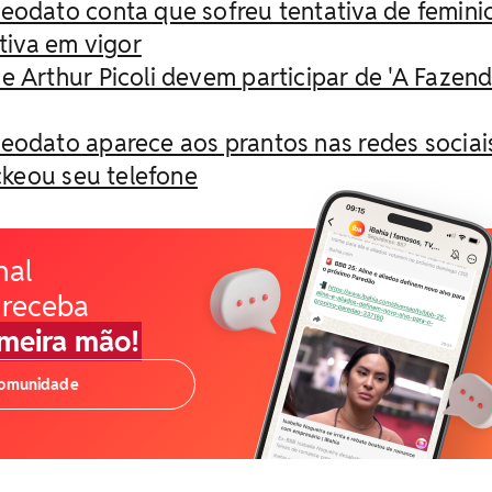
eodato conta que sofreu tentativa de feminic
tiva em vigor
 Arthur Picoli devem participar de 'A Fazenda
eodato aparece aos prantos nas redes sociai
ckeou seu telefone
nal
 receba
imeira mão!
comunidade