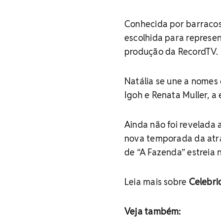
Conhecida por barracos
escolhida para represen
produção da RecordTV.
Natália se une a nomes 
Igoh e Renata Muller, a
Ainda não foi revelada
nova temporada da atra
de “A Fazenda” estreia 
Leia mais sobre
Celebr
Veja também: