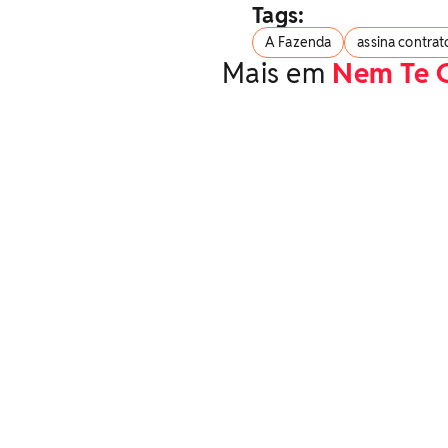
Tags:
A Fazenda
assina contrat
Mais em
Nem Te 