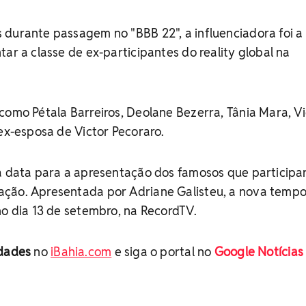
 durante passagem no "BBB 22", a influenciadora foi a
tar a classe de ex-participantes do reality global na
como Pétala Barreiros, Deolane Bezerra, Tânia Mara, Vi
 ex-esposa de Victor Pecoraro.
 a data para a apresentação dos famosos que participa
ção. Apresentada por Adriane Galisteu, a nova temp
no dia 13 de setembro, na RecordTV.
idades
no
iBahia.com
e siga o portal no
Google Notícias