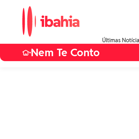
Últimas Notíci
Nem Te Conto
•