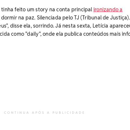
tinha feito um story na conta principal
ironizando a
 dormir na paz. Silenciada pelo TJ (Tribunal de Justiça)
", disse ela, sorrindo. Já nesta sexta, Letícia aparec
cida como "daily", onde ela publica conteúdos mais inf
CONTINUA APÓS A PUBLICIDADE