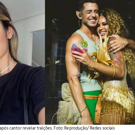
após cantor revelar traições. Foto: Reprodução/ Redes sociais