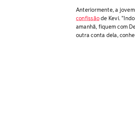
Anteriormente, a jovem 
confissão
de Kevi. "Indo
amanhã, fiquem com Deus
outra conta dela, conhe