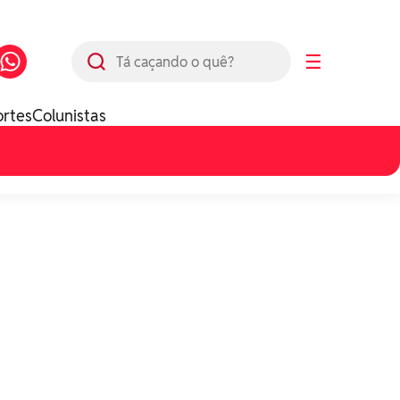
Busca
☰
ortes
Colunistas