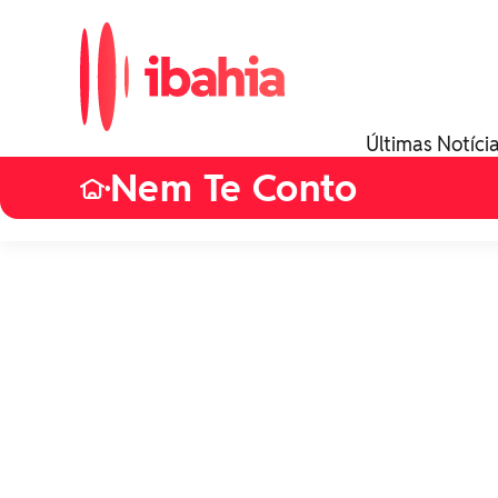
Últimas Notíci
Nem Te Conto
•