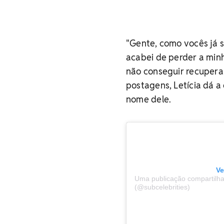
"Gente, como vocês já s
acabei de perder a min
não conseguir recuperar,
postagens, Letícia dá a
nome dele.
Ve
Uma publicação compartilhad
(@subcelebrities)