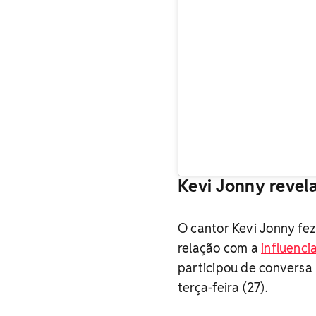
Kevi Jonny revel
O cantor Kevi Jonny fez
relação com a
influenc
participou de conversa 
terça-feira (27).