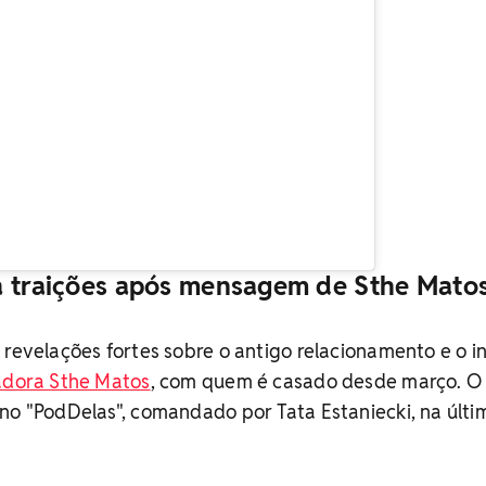
a traições após mensagem de Sthe Mato
 revelações fortes sobre o antigo relacionamento e o in
iadora Sthe Matos
, com quem é casado desde março. O 
no "PodDelas", comandado por Tata Estaniecki, na últi