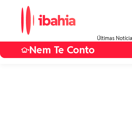
Últimas Notíci
Nem Te Conto
•