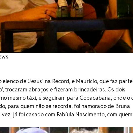
News
no elenco de 'Jesus', na Record, e Maurício, que faz part
o', trocaram abraços e fizeram brincadeiras. Os dois
, no mesmo táxi, e seguiram para Copacabana, onde o 
rício, para quem não se recorda, foi namorado de Bruna
a vez, já foi casado com Fabíula Nascimento, com quem