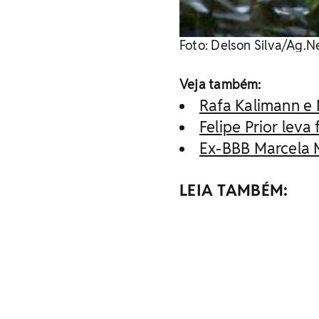
Foto: Delson Silva/Ag.
Veja também:
Rafa Kalimann e 
Felipe Prior leva
Ex-BBB Marcela 
LEIA TAMBÉM: