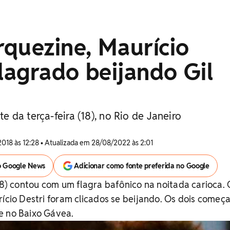
quezine, Maurício
flagrado beijando Gil
ite da terça-feira (18), no Rio de Janeiro
2018 às 12:28 • Atualizada em 28/08/2022 às 2:01
o Google News
Adicionar como fonte preferida no Google
(18) contou com um flagra bafônico na noitada carioca.
rício Destri foram clicados se beijando. Os dois começ
e no Baixo Gávea.