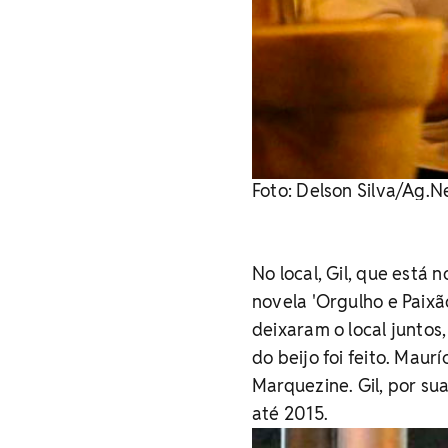
Foto: Delson Silva/Ag.
No local, Gil, que está 
novela 'Orgulho e Paixã
deixaram o local juntos
do beijo foi feito. Mau
Marquezine. Gil, por su
até 2015.