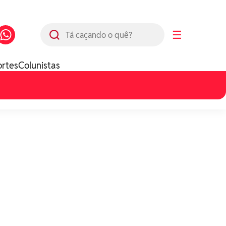
Busca
☰
ortes
Colunistas