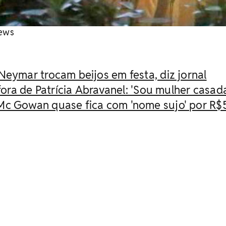
News
Neymar trocam beijos em festa, diz jornal
 fora de Patrícia Abravanel: 'Sou mulher casad
Mc Gowan quase fica com 'nome sujo' por R$