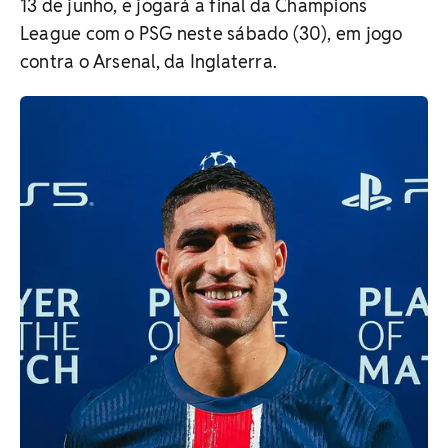
13 de junho, e jogará a final da Champions
League com o PSG neste sábado (30), em jogo
contra o Arsenal, da Inglaterra.