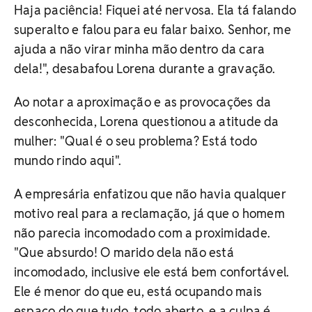
Haja paciência! Fiquei até nervosa. Ela tá falando
superalto e falou para eu falar baixo. Senhor, me
ajuda a não virar minha mão dentro da cara
dela!", desabafou Lorena durante a gravação.
Ao notar a aproximação e as provocações da
desconhecida, Lorena questionou a atitude da
mulher: "Qual é o seu problema? Está todo
mundo rindo aqui".
A empresária enfatizou que não havia qualquer
motivo real para a reclamação, já que o homem
não parecia incomodado com a proximidade.
"Que absurdo! O marido dela não está
incomodado, inclusive ele está bem confortável.
Ele é menor do que eu, está ocupando mais
espaço do que tudo, todo aberto, e a culpa é