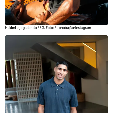
Hakimi é jogador do PSG. ​Foto: Reprodução/Instagram