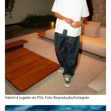
Hakimi é jogador do PSG. ​Foto: Reprodução/Instagram