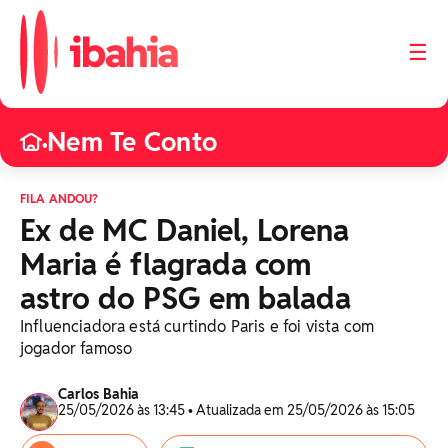
☰
Nem Te Conto
•
FILA ANDOU?
Ex de MC Daniel, Lorena
Maria é flagrada com
astro do PSG em balada
Influenciadora está curtindo Paris e foi vista com
jogador famoso
Carlos Bahia
25/05/2026 às 13:45 • Atualizada em 25/05/2026 às 15:05