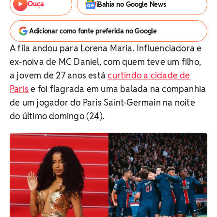
Ouça
iBahia no Google News
Adicionar como fonte preferida no Google
A fila andou para Lorena Maria. Influenciadora e
ex-noiva de MC Daniel, com quem teve um filho,
a jovem de 27 anos está
curtindo a cidade de
Paris
e foi flagrada em uma balada na companhia
de um jogador do Paris Saint-Germain na noite
do último domingo (24).