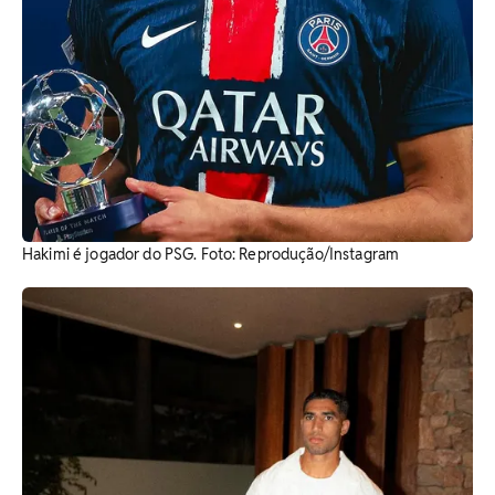
Hakimi é jogador do PSG. ​Foto: Reprodução/Instagram