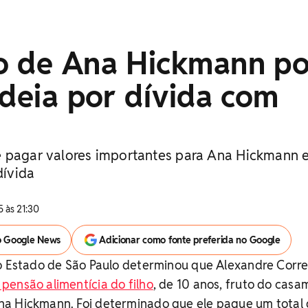
o de Ana Hickmann p
adeia por dívida com
e pagar valores importantes para Ana Hickmann 
dívida
 às 21:30
o Google News
Adicionar como fonte preferida no Google
do Estado de São Paulo determinou que Alexandre Corr
ensão alimentícia do filho
, de 10 anos, fruto do cas
a Hickmann. Foi determinado que ele pague um total