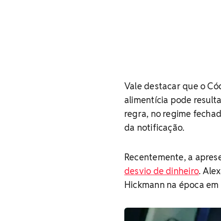
Vale destacar que o Có
alimentícia pode result
regra, no regime fechad
da notificação.
Recentemente, a aprese
desvio de dinheiro
. Ale
Hickmann na época em 