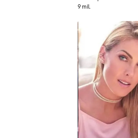
9 mil.