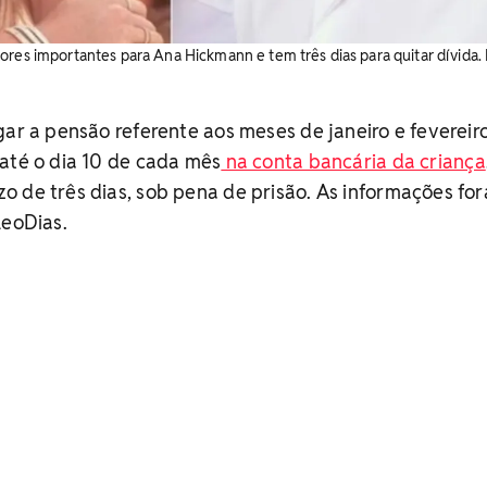
ores importantes para Ana Hickmann e tem três dias para quitar dívida. 
gar a pensão referente aos meses de janeiro e fevereiro
até o dia 10 de cada mês
na conta bancária da criança
o de três dias, sob pena de prisão. As informações fo
LeoDias.