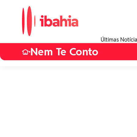
Últimas Notíci
Nem Te Conto
•