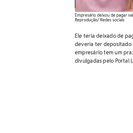
Empresário deixou de pagar val
Reprodução/ Redes sociais
Ele teria deixado de pa
deveria ter depositado 
empresário tem um praz
divulgadas pelo Portal 