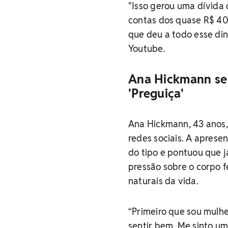
"Isso gerou uma dívida 
contas dos quase R$ 40
que deu a todo esse di
Youtube.
Ana Hickmann se r
'Preguiça'
Ana Hickmann, 43 anos, 
redes sociais. A aprese
do tipo e pontuou que j
pressão sobre o corpo f
naturais da vida.
“Primeiro que sou mulhe
sentir bem. Me sinto um