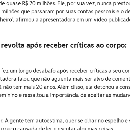
de quase R$ 70 milhões. Ele, por sua vez, nunca presto
 milhões que passaram por suas contas pessoais e o d
nheiro", afirmou a apresentadora em um vídeo publicad
evolta após receber críticas ao corpo:
fez um longo desabafo após receber críticas a seu co
ntadora falou que não aguenta mais ser alvo de coment
á não tem mais 20 anos. Além disso, ela detonou a con
eminino e ressaltou a importância de aceitar as mudan
r. A gente tem autoestima, quer se olhar no espelho e 
 pouco cansada de ler e escutar algumas coisas