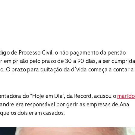
digo de Processo Civil, o não pagamento da pensão
ar em prisão pelo prazo de 30 a 90 dias, a ser cumprid
o. O prazo para quitação da dívida começa a contar a 
ntadora do "Hoje em Dia", da Record, acusou o
marido
xandre era responsável por gerir as empresas de Ana
que os dois eram casados.