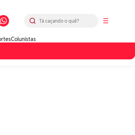
Busca
☰
ortes
Colunistas