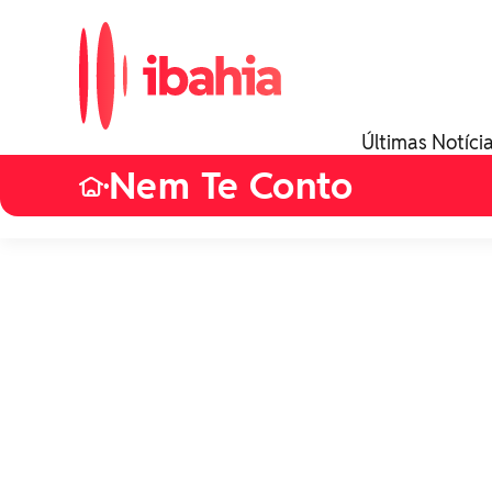
Últimas Notíci
Nem Te Conto
•