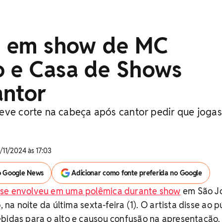
re em show de MC
o e Casa de Shows
antor
eve corte na cabeça após cantor pedir que joga
/11/2024 às 17:03
o Google News
Adicionar como fonte preferida no Google
se envolveu em uma polêmica durante show
em São J
, na noite da última sexta-feira (1). O artista disse ao p
ebidas para o alto e causou confusão na apresentação.