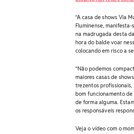
“A casa de shows Via Mu
Fluminense, manifesta-
na madrugada desta data
hora do balde voar ness
colocando em risco a se
“Não podemos compactua
maiores casas de shows
trezentos profissionais
bom funcionamento de 
de forma alguma. Estam
os responsáveis respon
Veja o vídeo com o mo