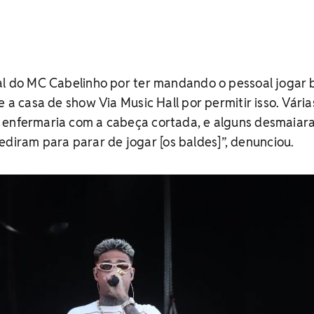
tal do MC Cabelinho por ter mandando o pessoal jogar 
e a casa de show Via Music Hall por permitir isso. Vária
 enfermaria com a cabeça cortada, e alguns desmaiar
ram para parar de jogar [os baldes]”, denunciou.