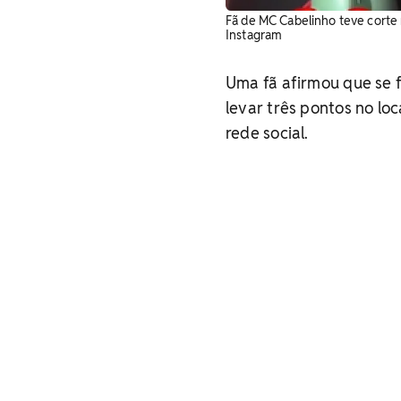
Fã de MC Cabelinho teve corte 
Instagram
Uma fã afirmou que se f
levar três pontos no loc
rede social.