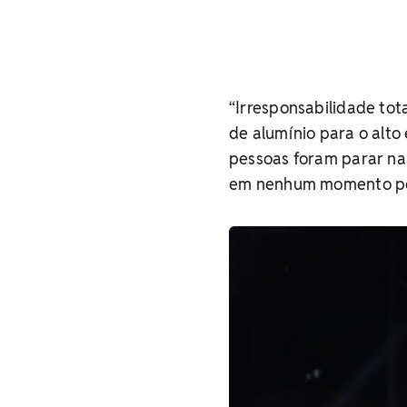
“Irresponsabilidade to
de alumínio para o alto 
pessoas foram parar na
em nenhum momento pedi