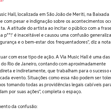
sic Hall, localizada em São João de Meriti, na Baixada
se com pesar e indignação sobre os acontecimentos oc
. A atitude do artista ao incitar o público com a frase
a p**!’ é inaceitável e causou uma confusão generaliz
gurança e o bem-estar dos frequentadores”, diz a nota
r com esse tipo de ação. A Via Music Hall é uma das
 do Rio de Janeiro, contando com aproximadamente
, direta e indiretamente, que trabalham para o sucesso 
cada evento. Situações como essa não podem ser tole
os tomando todas as providências legais cabíveis par
dam por suas ações”, completa o espaço.
mento da confusão: