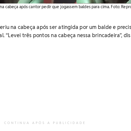
na cabeça após cantor pedir que jogassem baldes para cima. Foto: Repr
eriu na cabeça após ser atingida por um balde e preci
al. “Levei três pontos na cabeça nessa brincadeira”, di
CONTINUA APÓS A PUBLICIDADE