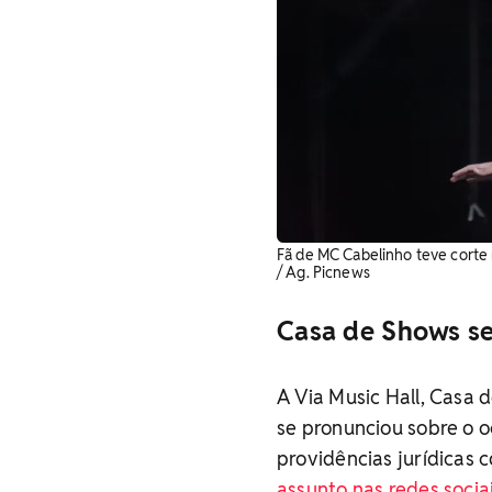
Fã de MC Cabelinho teve corte 
/ Ag. Picnews
Casa de Shows s
A Via Music Hall, Casa
se pronunciou sobre o o
providências jurídicas 
assunto nas redes socia