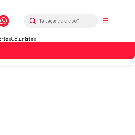
Busca
☰
ortes
Colunistas