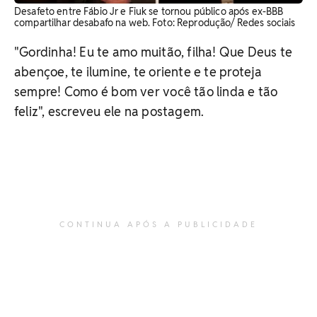
Desafeto entre Fábio Jr e Fiuk se tornou público após ex-BBB
compartilhar desabafo na web. Foto: Reprodução/ Redes sociais
"Gordinha! Eu te amo muitão, filha! Que Deus te
abençoe, te ilumine, te oriente e te proteja
sempre! Como é bom ver você tão linda e tão
feliz", escreveu ele na postagem.
CONTINUA APÓS A PUBLICIDADE