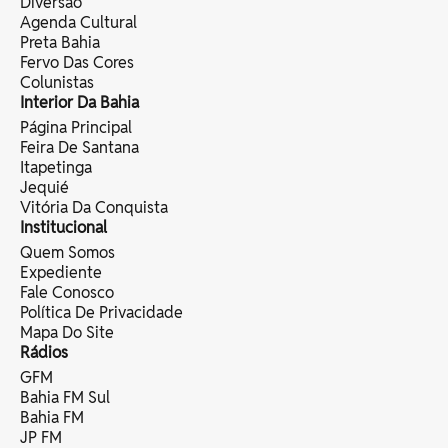
Diversão
Agenda Cultural
Preta Bahia
Fervo Das Cores
Colunistas
Interior Da Bahia
Página Principal
Feira De Santana
Itapetinga
Jequié
Vitória Da Conquista
Institucional
Quem Somos
Expediente
Fale Conosco
Política De Privacidade
Mapa Do Site
Rádios
GFM
Bahia FM Sul
Bahia FM
JP FM