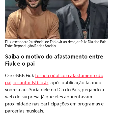
Fiuk escancara 'ausência' de Fábio Jr ao desejar feliz Dia dos Pais.
Foto: Reprodução/Redes Sociais
Saiba o motivo do afastamento entre
Fiuk e o pai
O ex-BBB Fiuk
tornou público o afastamento do
pai, o cantor Fábio Jr
, após publicação falando
sobre a ausência dele no Dia do Pais, pegando a
web de surpresa já que eles aparentavam
proximidade nas participações em programas e
parcerias musicais.