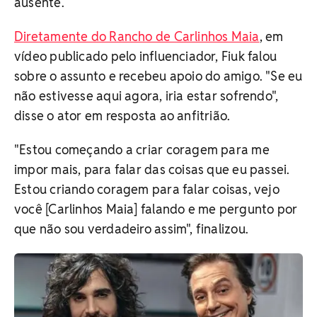
ausente.
Diretamente do Rancho de Carlinhos Maia
, em
vídeo publicado pelo influenciador, Fiuk falou
sobre o assunto e recebeu apoio do amigo. "Se eu
não estivesse aqui agora, iria estar sofrendo",
disse o ator em resposta ao anfitrião.
"Estou começando a criar coragem para me
impor mais, para falar das coisas que eu passei.
Estou criando coragem para falar coisas, vejo
você [Carlinhos Maia] falando e me pergunto por
que não sou verdadeiro assim", finalizou.