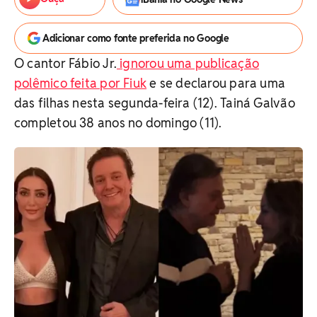
Adicionar como fonte preferida no Google
O cantor Fábio Jr.
ignorou uma publicação
polêmico feita por Fiuk
e se declarou para uma
das filhas nesta segunda-feira (12). Tainá Galvão
completou 38 anos no domingo (11).