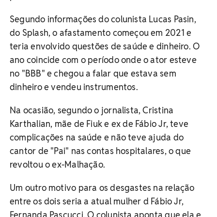
Segundo informações do colunista Lucas Pasin,
do Splash, o afastamento começou em 2021 e
teria envolvido questões de saúde e dinheiro. O
ano coincide com o período onde o ator esteve
no "BBB" e chegou a falar que estava sem
dinheiro e vendeu instrumentos.
Na ocasião, segundo o jornalista, Cristina
Karthalian, mãe de Fiuk e ex de Fábio Jr, teve
complicações na saúde e não teve ajuda do
cantor de "Pai" nas contas hospitalares, o que
revoltou o ex-Malhação.
Um outro motivo para os desgastes na relação
entre os dois seria a atual mulher d Fábio Jr,
Fernanda Pascucci. O colunista aponta que ela e