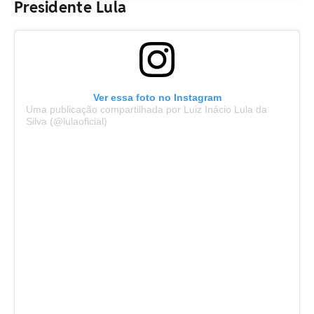
Presidente Lula
Ver essa foto no Instagram
Uma publicação compartilhada por Luiz Inácio Lula da
Silva (@lulaoficial)