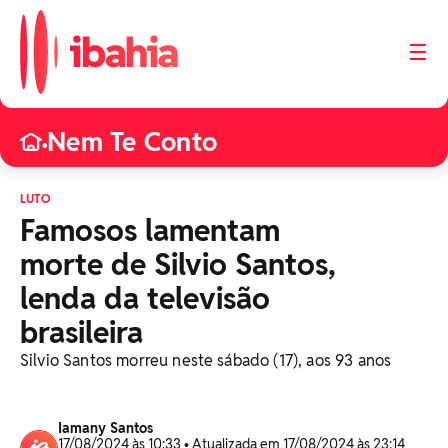
☰
Nem Te Conto
•
LUTO
Famosos lamentam
morte de Silvio Santos,
lenda da televisão
brasileira
Silvio Santos morreu neste sábado (17), aos 93 anos
Iamany Santos
17/08/2024 às 10:33 • Atualizada em 17/08/2024 às 23:14