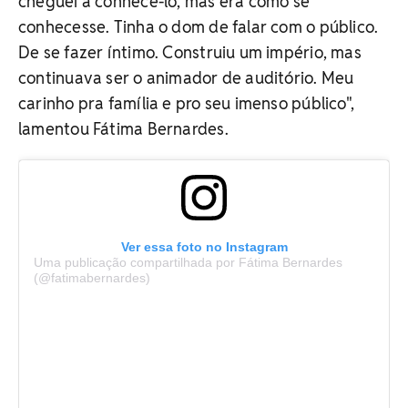
cheguei a conhecê-lo, mas era como se
conhecesse. Tinha o dom de falar com o público.
De se fazer íntimo. Construiu um império, mas
continuava ser o animador de auditório. Meu
carinho pra família e pro seu imenso público",
lamentou Fátima Bernardes.
Ver essa foto no Instagram
Uma publicação compartilhada por Fátima Bernardes
(@fatimabernardes)