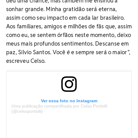
deu uma chance, mas também me ensinou a
sonhar grande. Minha gratidão será eterna,
assim como seu impacto em cada lar brasileiro.
Aos familiares, amigos e milhões de fãs que, assim
como eu, se sentem órfãos neste momento, deixo
meus mais profundos sentimentos. Descanse em
paz, Silvio Santos. Você é e sempre será o maior",
escreveu Celso.
Ver essa foto no Instagram
Uma publicação compartilhada por Celso Portiolli
(@celsoportiolli)