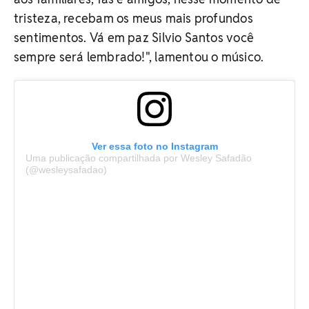
tristeza, recebam os meus mais profundos
sentimentos. Vá em paz Silvio Santos você
sempre será lembrado!", lamentou o músico.
Ver essa foto no Instagram
Uma publicação compartilhada por Wesley Safadão
(@wesleysafadao)