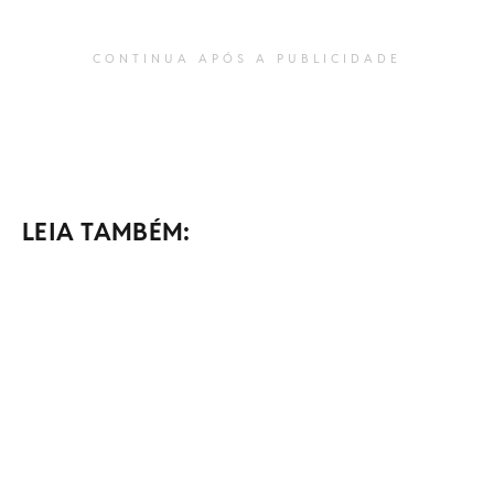
CONTINUA APÓS A PUBLICIDADE
LEIA TAMBÉM: