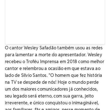
O cantor Wesley Safadão também usou as redes
para lamentar a morte do apresentador. Wesley
recebeu o Troféu Imprensa em 2018 como melhor
cantor e relembrou a ocasião em que estava ao
lado de Silvio Santos. "O homem que fez história
na TV se despede de nós! Hoje o mundo perde
um dos maiores comunicadores já conhecidos,
seu legado será eterno, com sua garra, jeito
irreverente, e único conquistou o inimaginável,
aos familiares, fãs e amigos, nesse momento de