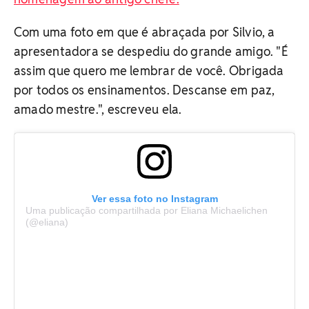
Com uma foto em que é abraçada por Silvio, a
apresentadora se despediu do grande amigo. "É
assim que quero me lembrar de você. Obrigada
por todos os ensinamentos. Descanse em paz,
amado mestre.", escreveu ela.
Ver essa foto no Instagram
Uma publicação compartilhada por Eliana Michaelichen
(@eliana)