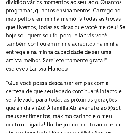
dividido vários momentos ao seu lado. Quantos
programas, quantos ensinamentos. Carrego no
meu peito e em minha memória todas as trocas
que tivemos, todas as dicas que você me deu! Se
hoje sou quem sou foi porque lá trás você
também confiou em mim e acreditou na minha
entrega e na minha capacidade de ser uma
artista melhor. Serei eternamente grata!",
escreveu Larissa Manoela.
"Que você possa descansar em paz com a
certeza de que seu legado continuará intacto e
será levado para todas as próximas gerações
que ainda virão! À família Abravanel e ao @sbt
meus sentimentos, máximo carinho e o meu
muito obrigada! Um beijo com muito amor e um
abraço bem forte! Pra sempre Silvio Santos.