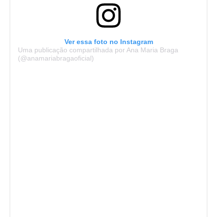
Ver essa foto no Instagram
Uma publicação compartilhada por Ana Maria Braga
(@anamariabragaoficial)