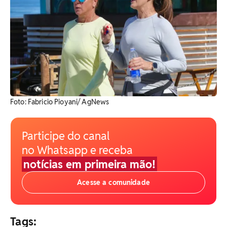
Foto: Fabricio Pioyani/ AgNews
Participe do canal
no Whatsapp e receba
notícias em primeira mão!
Acesse a comunidade
Tags: