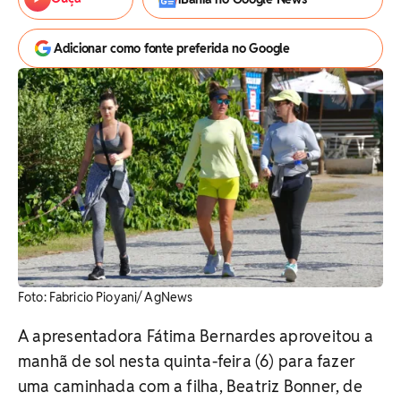
Adicionar como fonte preferida no Google
Foto: Fabricio Pioyani/ AgNews
A apresentadora Fátima Bernardes aproveitou a
manhã de sol nesta quinta-feira (6) para fazer
uma caminhada com a filha, Beatriz Bonner, de