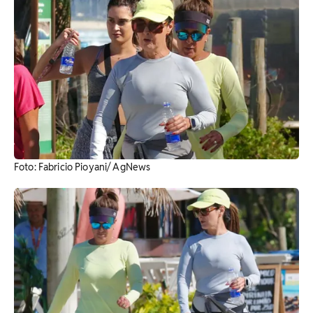
Foto: Fabricio Pioyani/ AgNews