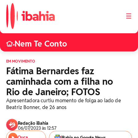
☰
Nem Te Conto
•
EM MOVIMENTO
Fátima Bernardes faz
caminhada com a filha no
Rio de Janeiro; FOTOS
Apresentadora curtiu momento de folga ao lado de
Beatriz Bonner, de 26 anos
Redação iBahia
06/07/2023 às 12:57
Ouça
iBahia no Google News