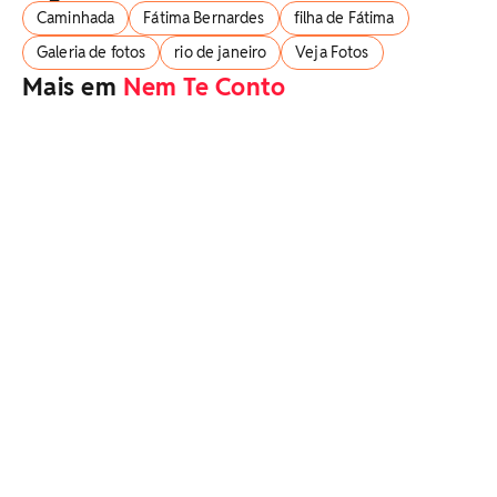
Caminhada
Fátima Bernardes
filha de Fátima
Galeria de fotos
rio de janeiro
Veja Fotos
Mais em
Nem Te Conto