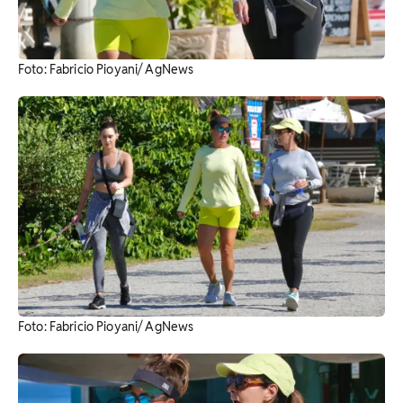
Foto: Fabricio Pioyani/ AgNews
Foto: Fabricio Pioyani/ AgNews