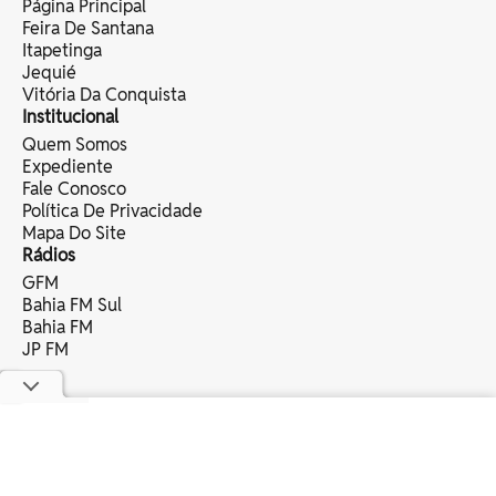
Página Principal
Feira De Santana
Itapetinga
Jequié
Vitória Da Conquista
Institucional
Quem Somos
Expediente
Fale Conosco
Política De Privacidade
Mapa Do Site
Rádios
GFM
Bahia FM Sul
Bahia FM
JP FM
copyright © 2025 bahia eventos ltda -
todos os direitos reservados.