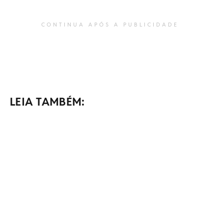
CONTINUA APÓS A PUBLICIDADE
LEIA TAMBÉM: