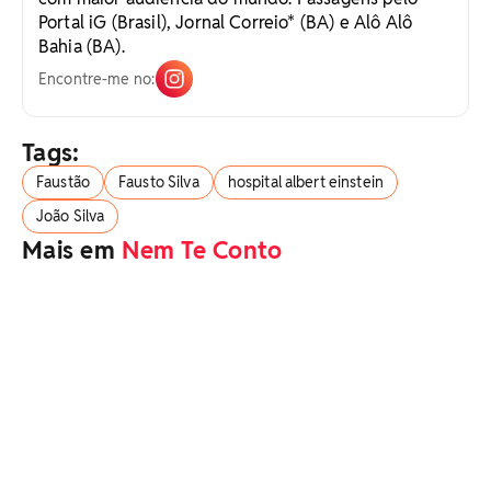
Portal iG (Brasil), Jornal Correio* (BA) e Alô Alô
Bahia (BA).
Encontre-me no:
Tags:
Faustão
Fausto Silva
hospital albert einstein
João Silva
Mais em
Nem Te Conto