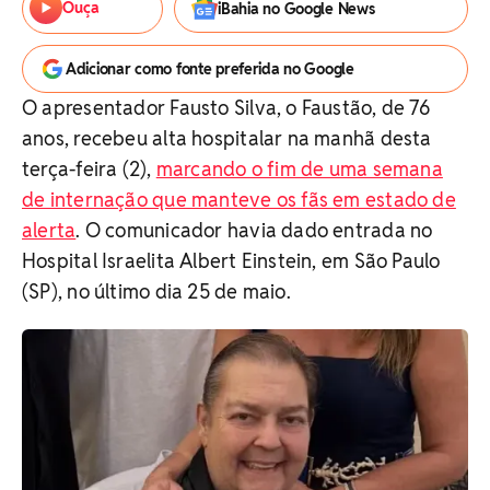
Ouça
iBahia no Google News
Adicionar como fonte preferida no Google
O apresentador Fausto Silva, o Faustão, de 76
anos, recebeu alta hospitalar na manhã desta
terça-feira (2),
marcando o fim de uma semana
de internação que manteve os fãs em estado de
alerta
. O comunicador havia dado entrada no
Hospital Israelita Albert Einstein, em São Paulo
(SP), no último dia 25 de maio.