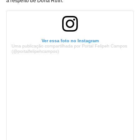
a respeito de Dona Ruth.
Ver essa foto no Instagram
Uma publicação compartilhada por Portal Felipeh Campos
(@portalfelipehcampos)