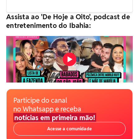
Assista ao 'De Hoje a Oito', podcast de
entretenimento do Ibahia:
Participe do canal
no Whatsapp e receba
notícias em primeira mão!
Acesse a comunidade