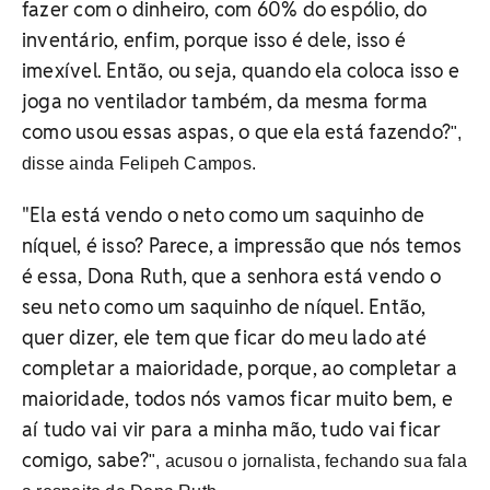
fazer com o dinheiro, com 60% do espólio, do
inventário, enfim, porque isso é dele, isso é
imexível. Então, ou seja, quando ela coloca isso e
joga no ventilador também, da mesma forma
como usou essas aspas, o que ela está fazendo?
",
disse ainda Felipeh Campos.
"
Ela está vendo o neto como um saquinho de
níquel, é isso? Parece, a impressão que nós temos
é essa, Dona Ruth, que a senhora está vendo o
seu neto como um saquinho de níquel. Então,
quer dizer, ele tem que ficar do meu lado até
completar a maioridade, porque, ao completar a
maioridade, todos nós vamos ficar muito bem, e
aí tudo vai vir para a minha mão, tudo vai ficar
comigo, sabe?
", acusou o jornalista, fechando sua fala