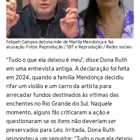
Felipeh Campos detona mãe de Marília Mendonça e faz
acusação. ​Fotos: Reprodução / SBT e Reprodução / Redes sociais
"Tudo o que ela deixou é meu", disse Dona Ruth
em uma entrevista antiga. A declaração foi feita
em 2024, quando a família Mendonça decidiu
rifar um violão e um carro da artista para
arrecadar fundos destinados às vítimas das
enchentes no Rio Grande do Sul. Naquele
momento, alguns fãs criticaram a ação e
questionaram se os itens não deveriam ser
preservados para Léo. Irritada, Dona Ruth
respondeu a um seguidor: "Tudo o que ela deixou