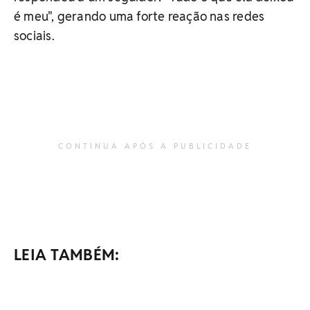
é meu", gerando uma forte reação nas redes
sociais.
CONTINUA APÓS A PUBLICIDADE
LEIA TAMBÉM: