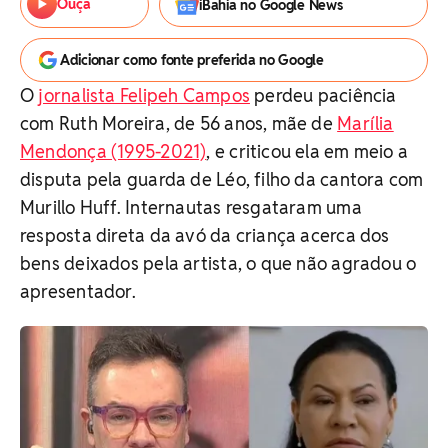
Ouça
iBahia no Google News
Adicionar como fonte preferida no Google
O
jornalista Felipeh Campos
perdeu paciência
com Ruth Moreira, de 56 anos, mãe de
Marília
Mendonça (1995-2021)
, e criticou ela em meio a
disputa pela guarda de Léo, filho da cantora com
Murillo Huff. Internautas resgataram uma
resposta direta da avó da criança acerca dos
bens deixados pela artista, o que não agradou o
apresentador.