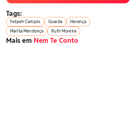
Tags:
Felipeh Campos
Guarda
Herança
Marília Mendonça
Ruth Moreira
Mais em
Nem Te Conto