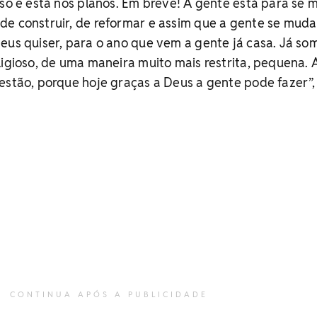
sso e está nos planos. Em breve! A gente está para se 
de construir, de reformar e assim que a gente se muda
eus quiser, para o ano que vem a gente já casa. Já so
ligioso, de uma maneira muito mais restrita, pequena.
estão, porque hoje graças a Deus a gente pode fazer”,
CONTINUA APÓS A PUBLICIDADE