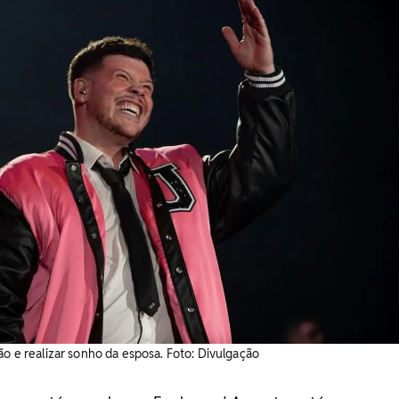
ão e realizar sonho da esposa. ​Foto: Divulgação