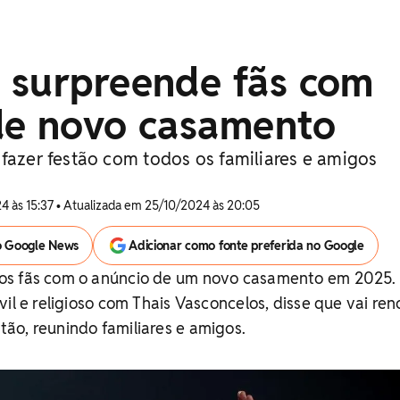
 surpreende fãs com
de novo casamento
 fazer festão com todos os familiares e amigos
4 às 15:37 • Atualizada em 25/10/2024 às 20:05
o Google News
Adicionar como fonte preferida no Google
os fãs com o anúncio de um novo casamento em 2025.
il e religioso com Thais Vasconcelos, disse que vai ren
ão, reunindo familiares e amigos.