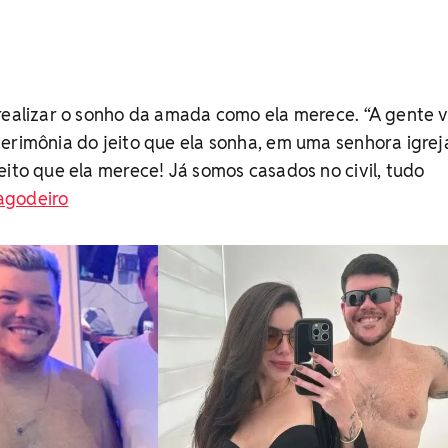
realizar o sonho da amada como ela merece. “A gente v
erimônia do jeito que ela sonha, em uma senhora igrej
eito que ela merece! Já somos casados no civil, tudo
pagodeiro