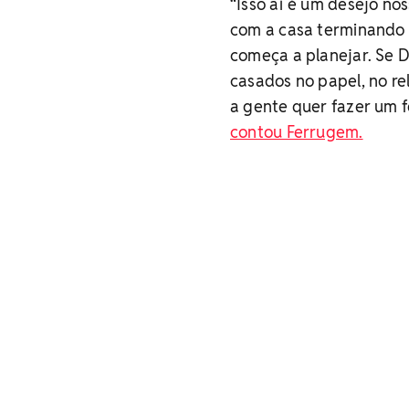
“Isso aí é um desejo no
com a casa terminando 
começa a planejar. Se D
casados no papel, no re
a gente quer fazer um f
contou Ferrugem.