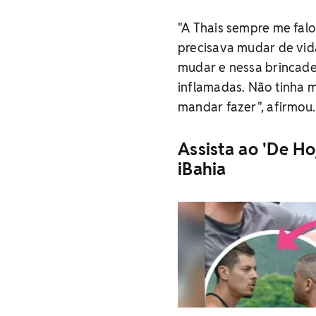
"A Thais sempre me fal
precisava mudar de vida
mudar e nessa brincade
inflamadas. Não tinha 
mandar fazer", afirmou.
Assista ao 'De Ho
iBahia