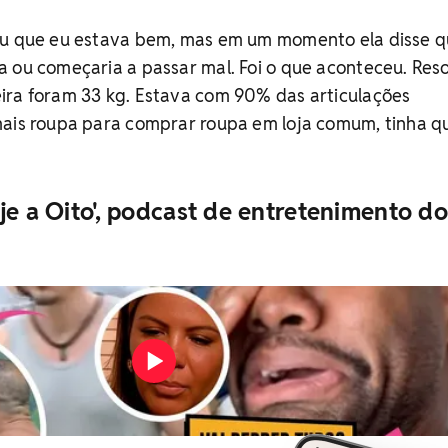
ou que eu estava bem, mas em um momento ela disse q
 ou começaria a passar mal. Foi o que aconteceu. Reso
ira foram 33 kg. Estava com 90% das articulações
mais roupa para comprar roupa em loja comum, tinha q
je a Oito', podcast de entretenimento do