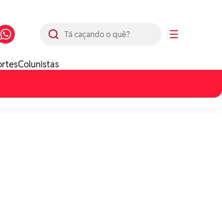
Busca
☰
ortes
Colunistas