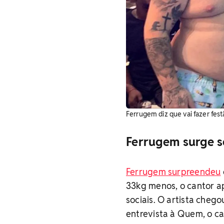
Ferrugem diz que vai fazer fes
Ferrugem surge s
Ferrugem surpreendeu
33kg menos, o cantor ap
sociais. O artista cheg
entrevista à Quem, o c