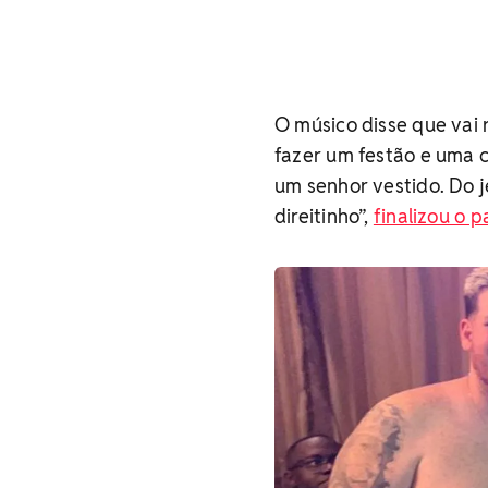
O músico disse que vai 
fazer um festão e uma c
um senhor vestido. Do j
direitinho”,
finalizou o 