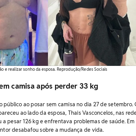
tão e realizar sonho da esposa. Reprodução/Redes Sociais
em camisa após perder 33 kg
o público ao posar sem camisa no dia 27 de setembro.
areceu ao lado da esposa, Thais Vasconcelos, nas red
ou a pesar 126 kg e enfrentava problemas de saúde. Em
antor desabafou sobre a mudança de vida.