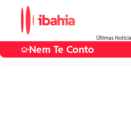
Últimas Notíci
Nem Te Conto
•