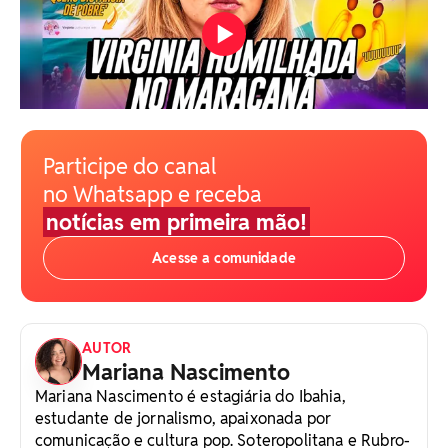
Participe do canal
no Whatsapp e receba
notícias em primeira mão!
Acesse a comunidade
AUTOR
Mariana Nascimento
Mariana Nascimento é estagiária do Ibahia,
estudante de jornalismo, apaixonada por
comunicação e cultura pop. Soteropolitana e Rubro-