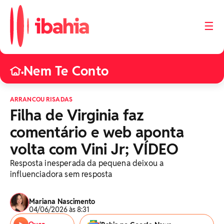
☰
Nem Te Conto
•
ARRANCOU RISADAS
Filha de Virginia faz
comentário e web aponta
volta com Vini Jr; VÍDEO
Resposta inesperada da pequena deixou a
influenciadora sem resposta
Mariana Nascimento
04/06/2026 às 8:31