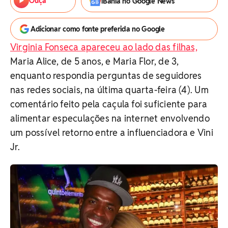
Ouça
iBahia no Google News
Adicionar como fonte preferida no Google
Virginia Fonseca apareceu ao lado das filhas,
Maria Alice, de 5 anos, e Maria Flor, de 3,
enquanto respondia perguntas de seguidores
nas redes sociais, na última quarta-feira (4). Um
comentário feito pela caçula foi suficiente para
alimentar especulações na internet envolvendo
um possível retorno entre a influenciadora e Vini
Jr.