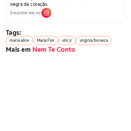
negra de coração.
Encontre-me no:
Tags:
maria alice
Maria Flor
vini jr
virginia fonseca
Mais em
Nem Te Conto