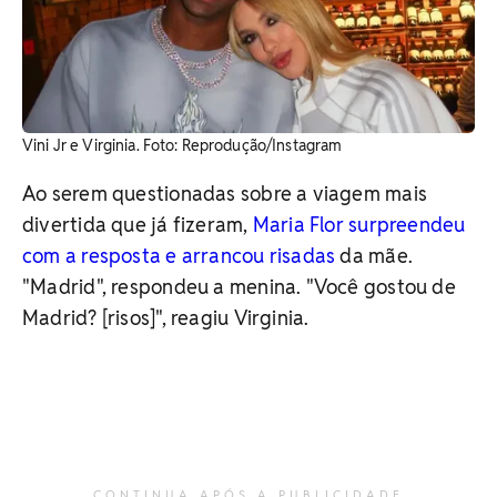
Vini Jr e Virginia. ​Foto: Reprodução/Instagram
Ao serem questionadas sobre a viagem mais
divertida que já fizeram,
Maria Flor surpreendeu
com a resposta e arrancou risadas
da mãe.
"Madrid", respondeu a menina. "Você gostou de
Madrid? [risos]", reagiu Virginia.
CONTINUA APÓS A PUBLICIDADE