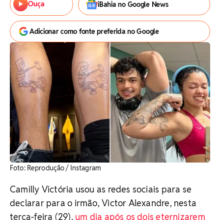
Ouça
iBahia no Google News
Adicionar como fonte preferida no Google
Foto: Reprodução / Instagram
Camilly Victória usou as redes sociais para se
declarar para o irmão, Victor Alexandre, nesta
terça-feira (29),
um dia após os dois eternizarem