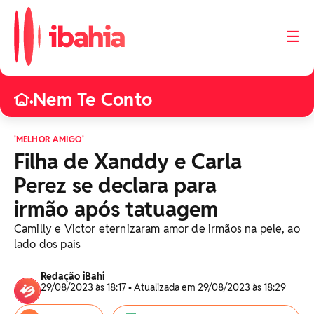
☰
Nem Te Conto
•
'MELHOR AMIGO'
Filha de Xanddy e Carla
Perez se declara para
irmão após tatuagem
Camilly e Victor eternizaram amor de irmãos na pele, ao
lado dos pais
Redação iBahi
29/08/2023 às 18:17 • Atualizada em 29/08/2023 às 18:29