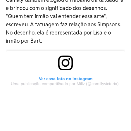
e brincou com o significado dos desenhos.
"Quem tem irmão vai entender essa arte",
escreveu. A tatuagem faz relação aos Simpsons.
No desenho, ela é representada por Lisa e o
irmão por Bart.
Ver essa foto no Instagram
Uma publicação compartilhada por Millz (@camillyvictoria)