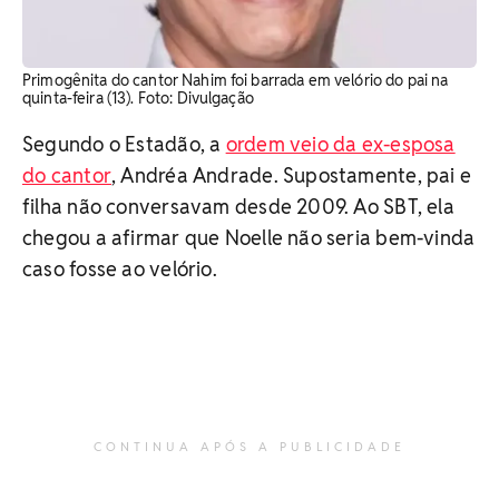
Primogênita do cantor Nahim foi barrada em velório do pai na
quinta-feira (13). Foto: Divulgação
Segundo o Estadão, a
ordem veio da ex-esposa
do cantor
, Andréa Andrade. Supostamente, pai e
filha não conversavam desde 2009. Ao SBT, ela
chegou a afirmar que Noelle não seria bem-vinda
caso fosse ao velório.
CONTINUA APÓS A PUBLICIDADE