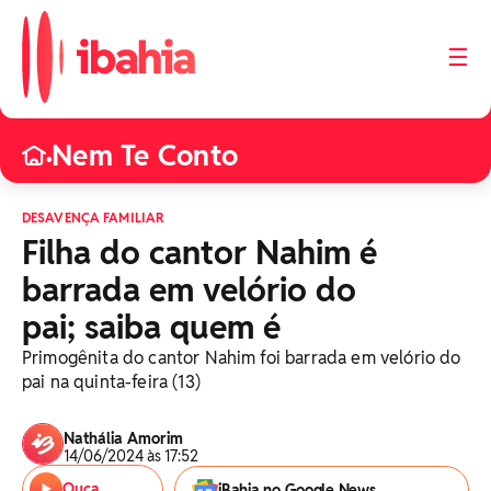
☰
Nem Te Conto
•
DESAVENÇA FAMILIAR
Filha do cantor Nahim é
barrada em velório do
pai; saiba quem é
Primogênita do cantor Nahim foi barrada em velório do
pai na quinta-feira (13)
Nathália Amorim
14/06/2024 às 17:52
Ouça
iBahia no Google News