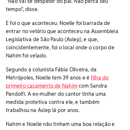
"Não vai se despedir do pai. Não perca seu
tempo", disse.
E foi o que aconteceu. Noelle foi barrada de
entrar no velório que aconteceu na Assembleia
Legislativa de São Paulo (Aslep), e que,
coincidentemente, foi o local onde o corpo de
Nahim foi velado.
Segundo a colunista Fábia Oliveira, da
Metrópoles, Noelle tem 39 anos e é
filha do
primeiro casamento de Nahim
com Sandra
Pandolfi. A ex-mulher do cantor tinha uma
medida protetiva contra ele, e também
trabalhou na Aslep lá por anos.
Nahim e Noelle não tinham uma boa relação e