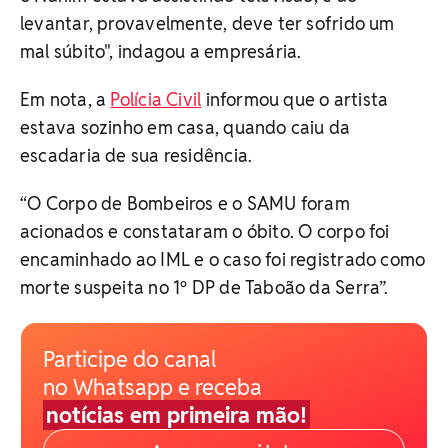
levantar, provavelmente, deve ter sofrido um
mal súbito", indagou a empresária.
Em nota, a
Polícia Civil
informou que o artista
estava sozinho em casa, quando caiu da
escadaria de sua residência.
“O Corpo de Bombeiros e o SAMU foram
acionados e constataram o óbito. O corpo foi
encaminhado ao IML e o caso foi registrado como
morte suspeita no 1º DP de Taboão da Serra”.
Participe do canal
no Whatsapp e receba
notícias em primeira mão!