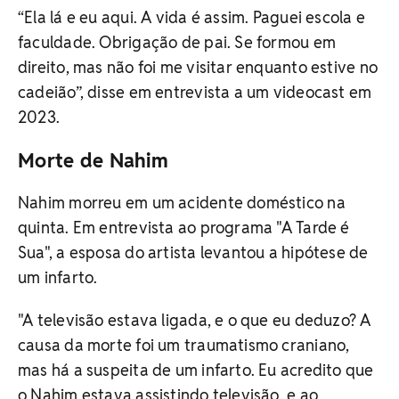
“Ela lá e eu aqui. A vida é assim. Paguei escola e
faculdade. Obrigação de pai. Se formou em
direito, mas não foi me visitar enquanto estive no
cadeião”, disse em entrevista a um videocast em
2023.
Morte de Nahim
Nahim morreu em um acidente doméstico na
quinta. Em entrevista ao programa "A Tarde é
Sua", a esposa do artista levantou a hipótese de
um infarto.
"A televisão estava ligada, e o que eu deduzo? A
causa da morte foi um traumatismo craniano,
mas há a suspeita de um infarto. Eu acredito que
o Nahim estava assistindo televisão, e ao