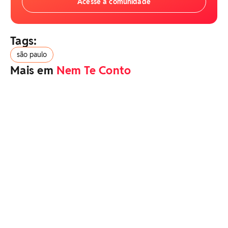
Acesse a comunidade
Tags:
são paulo
Mais em
Nem Te Conto