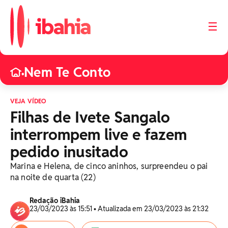
☰
Nem Te Conto
•
VEJA VÍDEO
Filhas de Ivete Sangalo
interrompem live e fazem
pedido inusitado
Marina e Helena, de cinco aninhos, surpreendeu o pai
na noite de quarta (22)
Redação iBahia
23/03/2023 às 15:51 • Atualizada em 23/03/2023 às 21:32