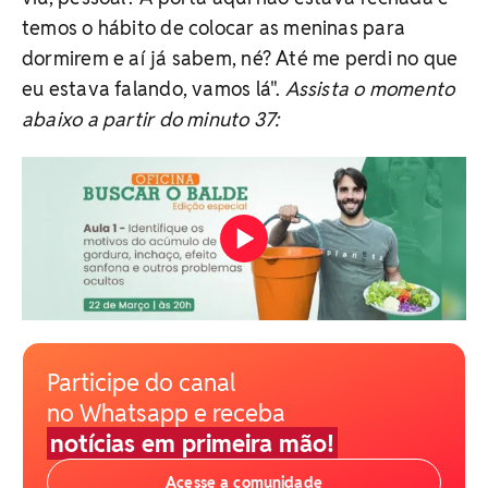
temos o hábito de colocar as meninas para
dormirem e aí já sabem, né? Até me perdi no que
eu estava falando, vamos lá".
Assista o momento
abaixo a partir do minuto 37:
Participe do canal
no Whatsapp e receba
notícias em primeira mão!
Acesse a comunidade