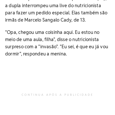
a dupla interrompeu uma live do nutricionista
para fazer um pedido especial. Elas também são
irmãs de Marcelo Sangalo Cady, de 13.
"Opa, chegou uma coisinha aqui. Eu estou no
meio de uma aula, filha", disse o nutricionista
surpreso com a "invasão". "Eu sei, é que eu já vou
dormir", respondeu a menina.
CONTINUA APÓS A PUBLICIDADE