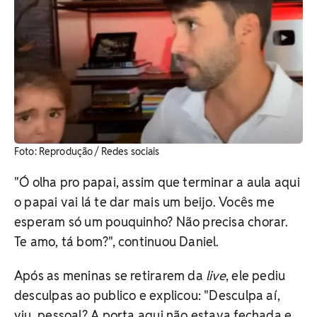
Foto: Reprodução / Redes sociais
"Ó olha pro papai, assim que terminar a aula aqui
o papai vai lá te dar mais um beijo. Vocês me
esperam só um pouquinho? Não precisa chorar.
Te amo, tá bom?", continuou Daniel.
Após as meninas se retirarem da
live
, ele pediu
desculpas ao publico e explicou: "Desculpa aí,
viu, pessoal? A porta aqui não estava fechada e