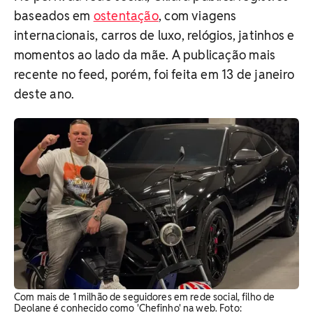
baseados em
ostentação
, com viagens
internacionais, carros de luxo, relógios, jatinhos e
momentos ao lado da mãe. A publicação mais
recente no feed, porém, foi feita em 13 de janeiro
deste ano.
Com mais de 1 milhão de seguidores em rede social, filho de
Deolane é conhecido como 'Chefinho' na web. Foto: