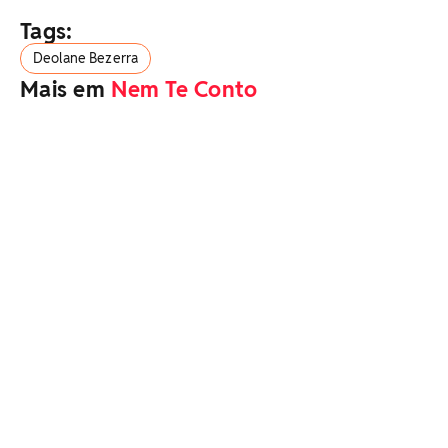
Tags:
Deolane Bezerra
Mais em
Nem Te Conto