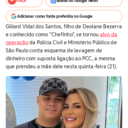
Ouça
iBahia no Google News
Adicionar como fonte preferida no Google
Giliard Vidal dos Santos, filho de Deolane Bezerra
e conhecido como "Chefinho", se tornou
alvo da
operação
da Polícia Civil e Ministério Público de
São Paulo conta esquema de lavagem de
dinheiro com suposta ligação ao PCC, a mesma
que prendeu a mãe dele nesta quinta-feira (21).