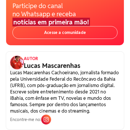
Participe do canal
no Whatsapp e receba
notícias em primeira mão!
Acesse a comunidade
AUTOR
Lucas Mascarenhas
Lucas Mascarenhas Cachoeirano, jornalista formado
pela Universidade Federal do Recôncavo da Bahia
(UFRB), com pós-graduação em jornalismo digital.
Escreve sobre entretenimento desde 2021 no
iBahia, com ênfase em TV, novelas e mundo dos
famosos. Sempre por dentro dos lançamentos
musicais, dos cinemas e do streaming.
Encontre-me no: