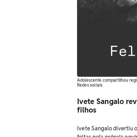
Adolescente compartilhou regist
Redes sociais
Ivete Sangalo rev
filhos
Ivete Sangalo divertiu 
feitas pela própria equ