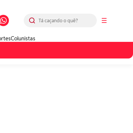
Busca
☰
ortes
Colunistas