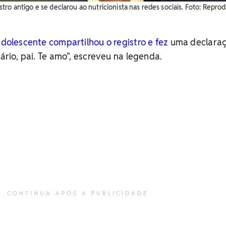
ro antigo e se declarou ao nutricionista nas redes sociais. ​Foto: Repro
adolescente compartilhou o registro e fez
uma declara
sário, pai. Te amo", escreveu na legenda.
CONTINUA APÓS A PUBLICIDADE