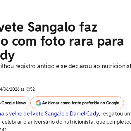
Ivete Sangalo faz
o com foto rara para
ady
hou registro antigo e se declarou ao nutricionis
4/06/2026 às 10:52
o Google News
Adicionar como fonte preferida no Google
mais velho de Ivete Sangalo e Daniel Cady
, resgatou um
a celebrar o aniversário do nutricionista, que completo
(4).