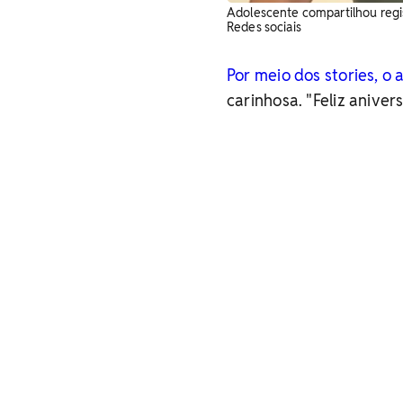
Adolescente compartilhou regist
Redes sociais
Por meio dos stories, o 
carinhosa. "Feliz aniver