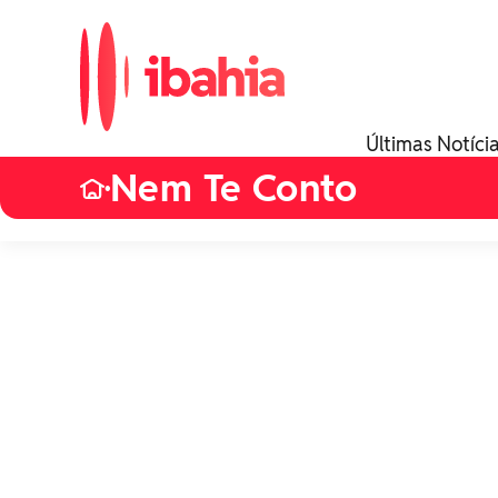
Últimas Notíci
Nem Te Conto
•