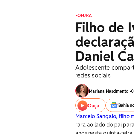
FOFURA
Filho de 
declaraçã
Daniel C
Adolescente compartil
redes sociais
Mariana Nascimento
•
0
Ouça
iBahia n
Marcelo Sangalo, filho 
rara ao lado do pai par
anos nesta quinta-feira 