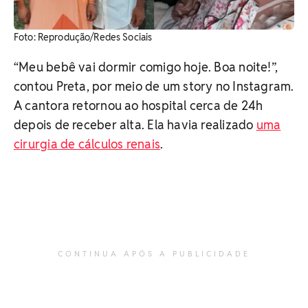
Foto: Reprodução/Redes Sociais
“Meu bebê vai dormir comigo hoje. Boa noite!”,
contou Preta, por meio de um story no Instagram.
A cantora retornou ao hospital cerca de 24h
depois de receber alta. Ela havia realizado
uma
cirurgia de cálculos renais
.
CONTINUA APÓS A PUBLICIDADE