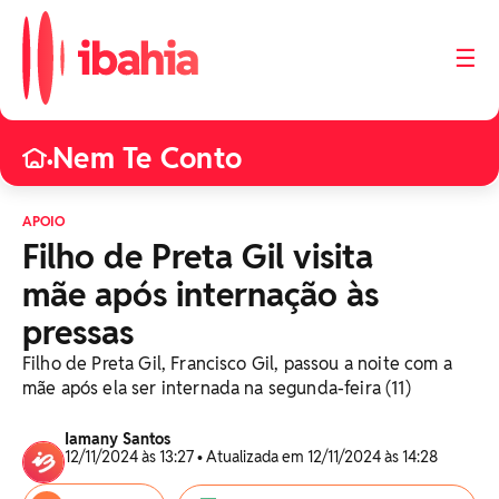
☰
Nem Te Conto
•
APOIO
Filho de Preta Gil visita
mãe após internação às
pressas
Filho de Preta Gil, Francisco Gil, passou a noite com a
mãe após ela ser internada na segunda-feira (11)
Iamany Santos
12/11/2024 às 13:27 • Atualizada em 12/11/2024 às 14:28