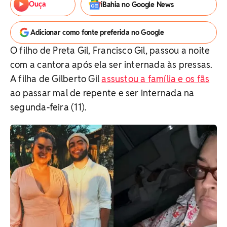
Ouça
iBahia no Google News
Adicionar como fonte preferida no Google
O filho de Preta Gil, Francisco Gil, passou a noite
com a cantora após ela ser internada às pressas.
A filha de Gilberto Gil
assustou a família e os fãs
ao passar mal de repente e ser internada na
segunda-feira (11).