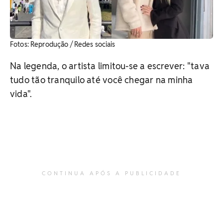
Fotos: Reprodução / Redes sociais
Na legenda, o artista limitou-se a escrever: "tava
tudo tão tranquilo até você chegar na minha
vida".
CONTINUA APÓS A PUBLICIDADE