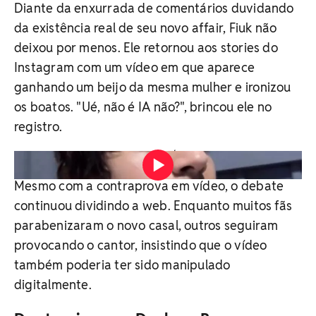
Diante da enxurrada de comentários duvidando
da existência real de seu novo affair, Fiuk não
deixou por menos. Ele retornou aos stories do
Instagram com um vídeo em que aparece
ganhando um beijo da mesma mulher e ironizou
os boatos. "Ué, não é IA não?", brincou ele no
registro.
Vídeo: Reprodução / Redes sociais
Mesmo com a contraprova em vídeo, o debate
continuou dividindo a web. Enquanto muitos fãs
parabenizaram o novo casal, outros seguiram
provocando o cantor, insistindo que o vídeo
também poderia ter sido manipulado
digitalmente.