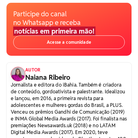
Participe do canal
no Whatsapp e receba
notícias em primeira mão!
Acesse a comunidade
AUTOR
Naiana Ribeiro
Jornalista e editora do iBahia. Também é criadora
de conteúdo, gordoativista e palestrante. Idealizou
e lançou, em 2016, a primeira revista para
adolescentes e mulheres gordas do Brasil, a PLUS.
Venceu os prêmios Gandhi de Comunicação (2019)
e INMA Global Media Awards (2017). Foi finalista nas
premiações Newsawards.uk (2018) e no LATAM
Digital Media Awards (2017). Em 2020, teve