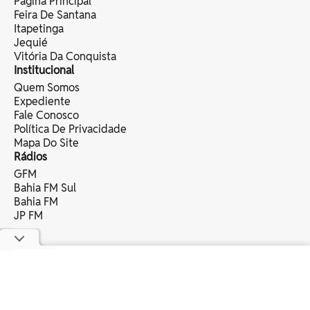
Página Principal
Feira De Santana
Itapetinga
Jequié
Vitória Da Conquista
Institucional
Quem Somos
Expediente
Fale Conosco
Política De Privacidade
Mapa Do Site
Rádios
GFM
Bahia FM Sul
Bahia FM
JP FM
copyright © 2025 bahia eventos ltda -
todos os direitos reservados.