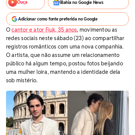
Ouça
iBahia no Google News
Adicionar como fonte preferida no Google
O
cantor e ator Fiuk, 35 anos
, movimentou as
redes sociais neste sábado (23) ao compartilhar
registros românticos com uma nova companhia.
O artista, que não assume um relacionamento
público há algum tempo, postou fotos beijando
uma mulher loira, mantendo a identidade dela
sob mistério.