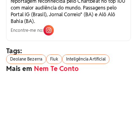
reportagem reconhecida pelo Chartbeat no top 100
com maior audiência do mundo. Passagens pelo
Portal iG (Brasil), Jornal Correio* (BA) e Alô Alô
Bahia (BA).
Encontre-me no:
Tags:
Deolane Bezerra
Fiuk
Inteligência Artificial
Mais em
Nem Te Conto