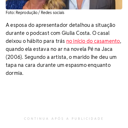
​Foto: Reprodução / Redes sociais
A esposa do apresentador detalhou a situação
durante o podcast com Giulia Costa. O casal
deixou o hábito para trás
no início do casamento
,
quando ela estava no ar na novela Pé na Jaca
(2006). Segundo a artista, o marido lhe deu um
tapa na cara durante um espasmo enquanto
dormia.
CONTINUA APÓS A PUBLICIDADE