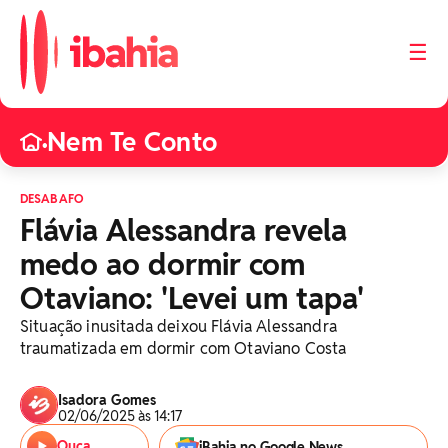
☰
Nem Te Conto
•
DESABAFO
Flávia Alessandra revela
medo ao dormir com
Otaviano: 'Levei um tapa'
Situação inusitada deixou Flávia Alessandra
traumatizada em dormir com Otaviano Costa
Isadora Gomes
02/06/2025 às 14:17
Ouça
iBahia no Google News