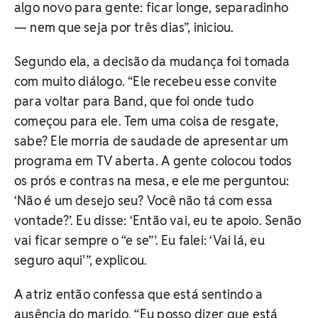
algo novo para gente: ficar longe, separadinho
— nem que seja por três dias”, iniciou.
Segundo ela, a decisão da mudança foi tomada
com muito diálogo. “Ele recebeu esse convite
para voltar para Band, que foi onde tudo
começou para ele. Tem uma coisa de resgate,
sabe? Ele morria de saudade de apresentar um
programa em TV aberta. A gente colocou todos
os prós e contras na mesa, e ele me perguntou:
‘Não é um desejo seu? Você não tá com essa
vontade?’. Eu disse: ‘Então vai, eu te apoio. Senão
vai ficar sempre o “e se”’. Eu falei: ‘Vai lá, eu
seguro aqui'”, explicou.
A atriz então confessa que está sentindo a
ausência do marido. “Eu posso dizer que está