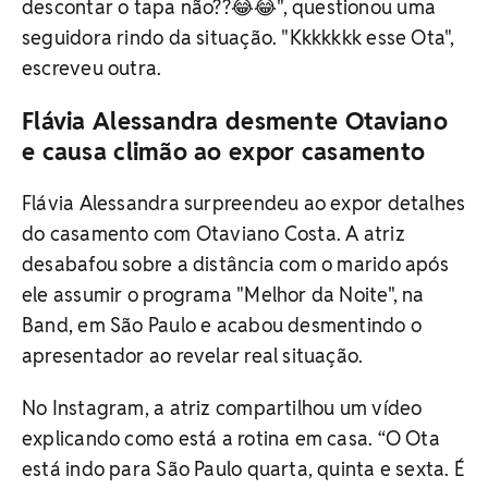
descontar o tapa não??😂😂", questionou uma
seguidora rindo da situação. "Kkkkkkk esse Ota",
escreveu outra.
Flávia Alessandra desmente Otaviano
e causa climão ao expor casamento
Flávia Alessandra surpreendeu ao expor detalhes
do casamento com Otaviano Costa. A atriz
desabafou sobre a distância com o marido após
ele assumir o programa "Melhor da Noite", na
Band, em São Paulo e acabou desmentindo o
apresentador ao revelar real situação.
No Instagram, a atriz compartilhou um vídeo
explicando como está a rotina em casa. “O Ota
está indo para São Paulo quarta, quinta e sexta. É