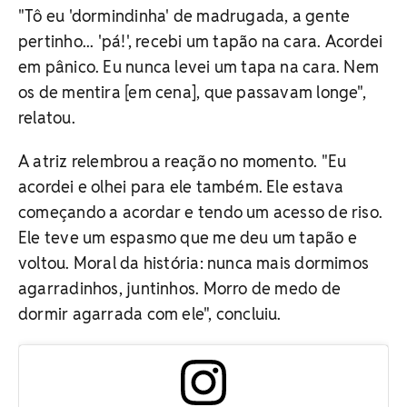
"Tô eu 'dormindinha' de madrugada, a gente
pertinho... 'pá!', recebi um tapão na cara. Acordei
em pânico. Eu nunca levei um tapa na cara. Nem
os de mentira [em cena], que passavam longe",
relatou.
A atriz relembrou a reação no momento. "Eu
acordei e olhei para ele também. Ele estava
começando a acordar e tendo um acesso de riso.
Ele teve um espasmo que me deu um tapão e
voltou. Moral da história: nunca mais dormimos
agarradinhos, juntinhos. Morro de medo de
dormir agarrada com ele", concluiu.