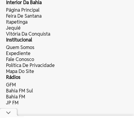
Interior Da Bahia
Página Principal
Feira De Santana
Itapetinga
Jequié
Vitória Da Conquista
Institucional
Quem Somos
Expediente
Fale Conosco
Política De Privacidade
Mapa Do Site
Rádios
GFM
Bahia FM Sul
Bahia FM
JP FM
copyright © 2025 bahia eventos ltda -
todos os direitos reservados.