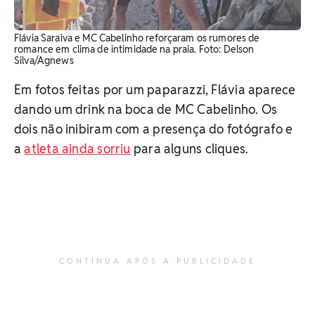
Flávia Saraiva e MC Cabelinho reforçaram os rumores de
romance em clima de intimidade na praia. Foto: Delson
Silva/Agnews
Em fotos feitas por um paparazzi, Flávia aparece
dando um drink na boca de MC Cabelinho. Os
dois não inibiram com a presença do fotógrafo e
a
atleta ainda sorriu
para alguns cliques.
CONTINUA APÓS A PUBLICIDADE