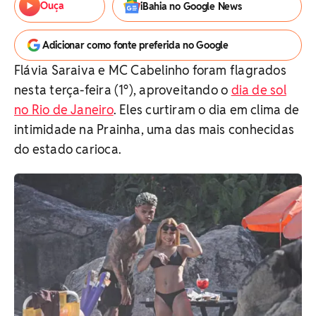
Ouça
iBahia no Google News
Adicionar como fonte preferida no Google
Flávia Saraiva e MC Cabelinho foram flagrados
nesta terça-feira (1°), aproveitando o
dia de sol
no Rio de Janeiro
. Eles curtiram o dia em clima de
intimidade na Prainha, uma das mais conhecidas
do estado carioca.