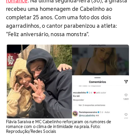
romance
. Na última segunda-feira (30), a ginasta
recebeu uma homenagem de Cabelinho ao
completar 25 anos. Com uma foto dos dois
agarradinhos, o cantor parabenizou a atleta:
"Feliz aniversário, nossa monstra".
Flávia Saraiva e MC Cabelinho reforçaram os rumores de
romance com o clima de intimidade na praia. Foto:
Reprodução/Redes Sociais