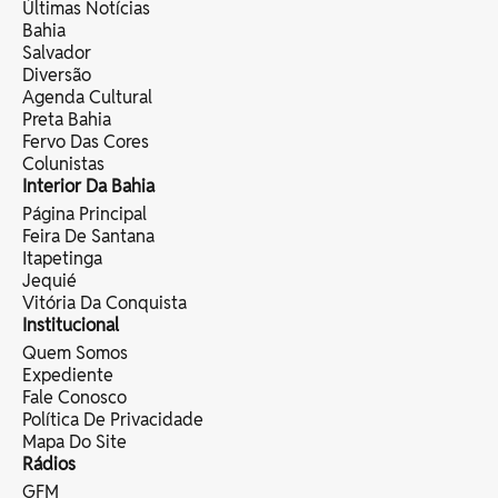
Últimas Notícias
Bahia
Salvador
Diversão
Agenda Cultural
Preta Bahia
Fervo Das Cores
Colunistas
Interior Da Bahia
Página Principal
Feira De Santana
Itapetinga
Jequié
Vitória Da Conquista
Institucional
Quem Somos
Expediente
Fale Conosco
Política De Privacidade
Mapa Do Site
Rádios
GFM