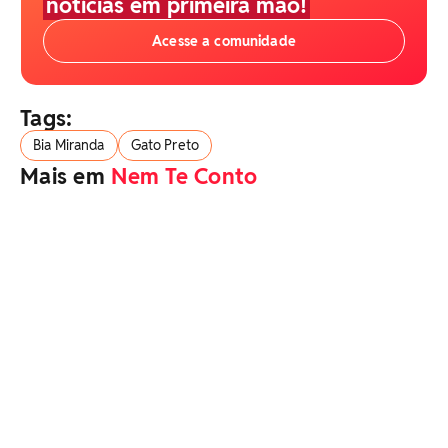
notícias em primeira mão!
Acesse a comunidade
Tags:
Bia Miranda
Gato Preto
Mais em
Nem Te Conto