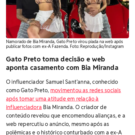
Namorado de Bia Miranda, Gato Preto virou piada na web após
publicar fotos com ex-A Fazenda. Foto: Reprodução/Instagram
Gato Preto toma decisão e web
aponta casamento com Bia Miranda
O influenciador Samuel Sant'anna, conhecido
como Gato Preto,
movimentou as redes sociais
após tomar uma atitude em relação à
influenciadora
Bia Miranda. O criador de
conteúdo revelou que encomendou alianças, e a
web repercutiu o anúncio, mesmo após as
polêmicas e o histórico conturbado com a ex-A