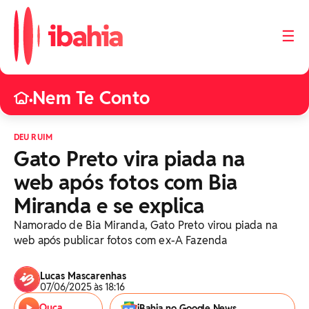
☰
Nem Te Conto
•
DEU RUIM
Gato Preto vira piada na
web após fotos com Bia
Miranda e se explica
Namorado de Bia Miranda, Gato Preto virou piada na
web após publicar fotos com ex-A Fazenda
Lucas Mascarenhas
07/06/2025 às 18:16
Ouça
iBahia no Google News