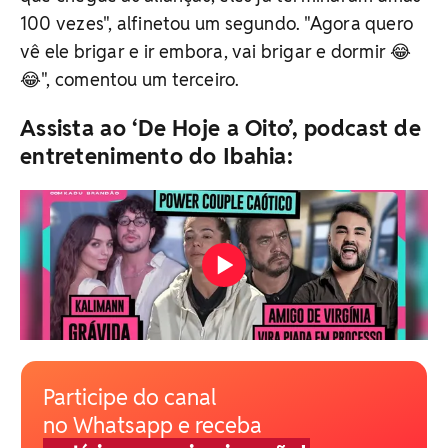
100 vezes", alfinetou um segundo. "Agora quero
vê ele brigar e ir embora, vai brigar e dormir 😂
😂", comentou um terceiro.
Assista ao ‘De Hoje a Oito’, podcast de
entretenimento do Ibahia:
Participe do canal
no Whatsapp e receba