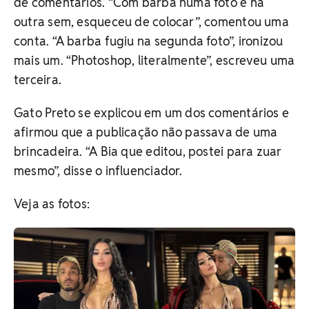
de comentários. “Com barba numa foto e na
outra sem, esqueceu de colocar”, comentou uma
conta. “A barba fugiu na segunda foto”, ironizou
mais um. “Photoshop, literalmente”, escreveu uma
terceira.
Gato Preto se explicou em um dos comentários e
afirmou que a publicação não passava de uma
brincadeira. “A Bia que editou, postei para zuar
mesmo”, disse o influenciador.
Veja as fotos: