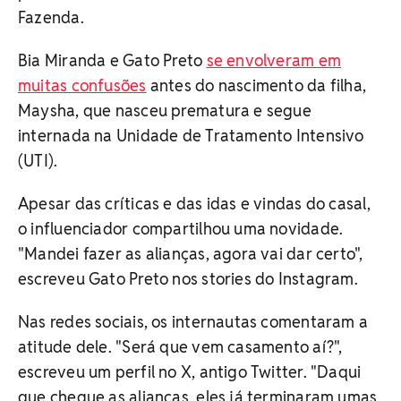
Fazenda.
Bia Miranda e Gato Preto
se envolveram em
muitas confusões
antes do nascimento da filha,
Maysha, que nasceu prematura e segue
internada na Unidade de Tratamento Intensivo
(UTI).
Apesar das críticas e das idas e vindas do casal,
o influenciador compartilhou uma novidade.
"Mandei fazer as alianças, agora vai dar certo",
escreveu Gato Preto nos stories do Instagram.
Nas redes sociais, os internautas comentaram a
atitude dele. "Será que vem casamento aí?",
escreveu um perfil no X, antigo Twitter. "Daqui
que chegue as alianças, eles já terminaram umas