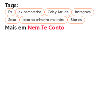
Tags:
Ex
ex-namorados
Geisy Arruda
Instagram
Sexo
sexo no primeiro encontro
Stories
Mais em
Nem Te Conto