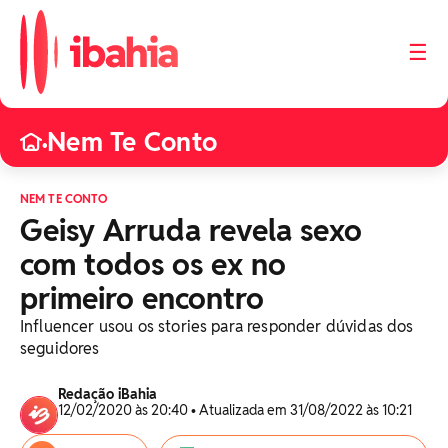
☰
Nem Te Conto
•
NEM TE CONTO
Geisy Arruda revela sexo
com todos os ex no
primeiro encontro
Influencer usou os stories para responder dúvidas dos
seguidores
Redação iBahia
12/02/2020 às 20:40 • Atualizada em 31/08/2022 às 10:21