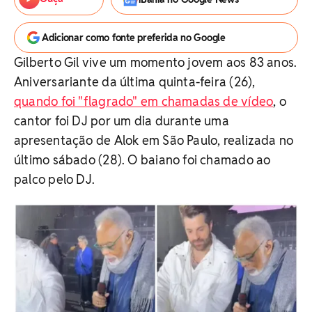
Adicionar como fonte preferida no Google
Gilberto Gil vive um momento jovem aos 83 anos.
Aniversariante da última quinta-feira (26),
quando foi "flagrado" em chamadas de vídeo
, o
cantor foi DJ por um dia durante uma
apresentação de Alok em São Paulo, realizada no
último sábado (28). O baiano foi chamado ao
palco pelo DJ.