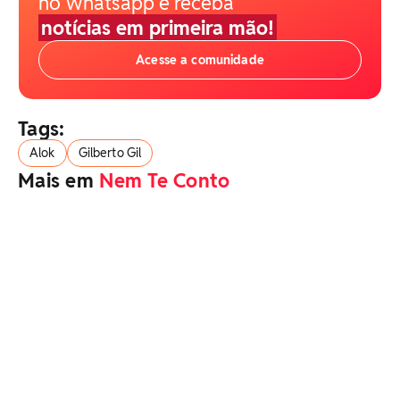
no Whatsapp e receba
notícias em primeira mão!
Acesse a comunidade
Tags:
Alok
Gilberto Gil
Mais em
Nem Te Conto