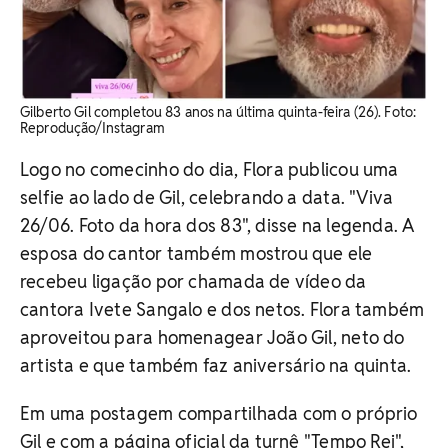
Gilberto Gil completou 83 anos na última quinta-feira (26). ​Foto:
Reprodução/Instagram
Logo no comecinho do dia, Flora publicou uma
selfie ao lado de Gil, celebrando a data. "Viva
26/06. Foto da hora dos 83", disse na legenda. A
esposa do cantor também mostrou que ele
recebeu ligação por chamada de vídeo da
cantora Ivete Sangalo e dos netos. Flora também
aproveitou para homenagear João Gil, neto do
artista e que também faz aniversário na quinta.
Em uma postagem compartilhada com o próprio
Gil e com a página oficial da turnê "Tempo Rei",