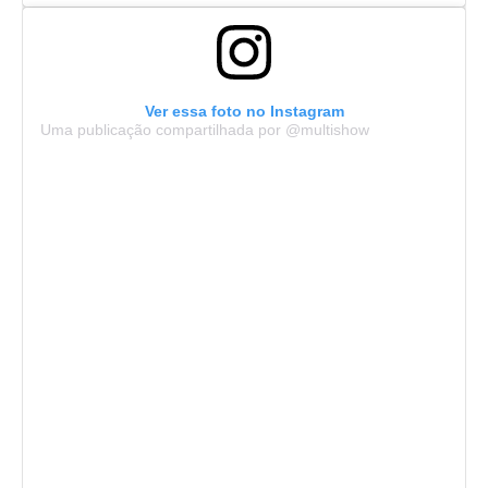
Ver essa foto no Instagram
Uma publicação compartilhada por @multishow