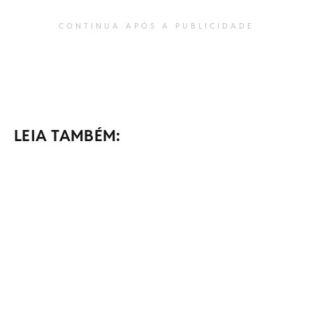
CONTINUA APÓS A PUBLICIDADE
LEIA TAMBÉM: