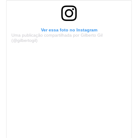
Ver essa foto no Instagram
Uma publicação compartilhada por Gilberto Gil
(@gilbertogil)