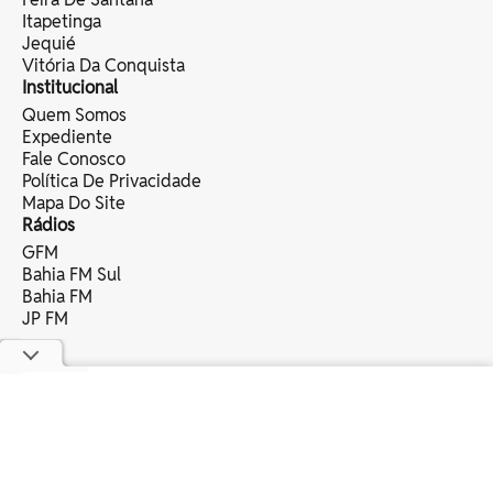
Itapetinga
Jequié
Vitória Da Conquista
Institucional
Quem Somos
Expediente
Fale Conosco
Política De Privacidade
Mapa Do Site
Rádios
GFM
Bahia FM Sul
Bahia FM
JP FM
copyright © 2025 bahia eventos ltda -
todos os direitos reservados.