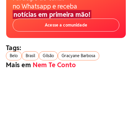
no Whatsapp e receba
notícias em primeira mão!
Acesse a comunidade
Tags:
Belo
Brasil
Gilsão
Gracyane Barbosa
Mais em
Nem Te Conto