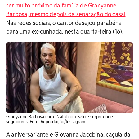
ser muito próximo da família de Gracyanne
Barbosa, mesmo depois da separação do casal
.
Nas redes sociais, o cantor desejou parabéns
para uma ex-cunhada, nesta quarta-feira (16).
Gracyanne Barbosa curte Natal com Belo e surpreende
seguidores. ​Foto: Reprodução/Instagram
A aniversariante é Giovanna Jacobina, caçula da