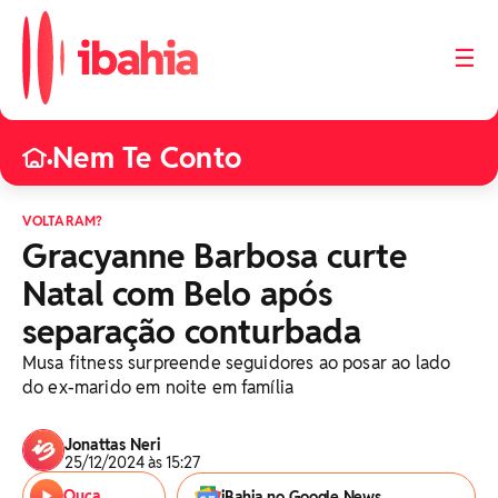
☰
Nem Te Conto
•
VOLTARAM?
Gracyanne Barbosa curte
Natal com Belo após
separação conturbada
Musa fitness surpreende seguidores ao posar ao lado
do ex-marido em noite em família
Jonattas Neri
25/12/2024 às 15:27
Ouça
iBahia no Google News