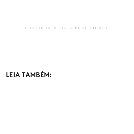
CONTINUA APÓS A PUBLICIDADE
LEIA TAMBÉM: