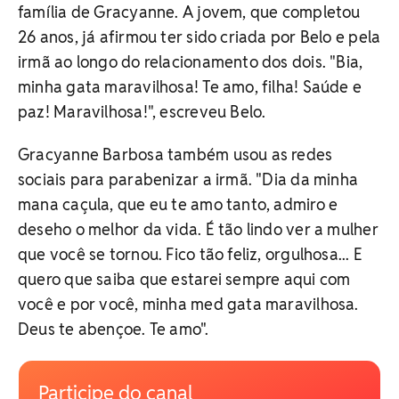
família de Gracyanne. A jovem, que completou
26 anos, já afirmou ter sido criada por Belo e pela
irmã ao longo do relacionamento dos dois. "Bia,
minha gata maravilhosa! Te amo, filha! Saúde e
paz! Maravilhosa!", escreveu Belo.
Gracyanne Barbosa também usou as redes
sociais para parabenizar a irmã. "Dia da minha
mana caçula, que eu te amo tanto, admiro e
deseho o melhor da vida. É tão lindo ver a mulher
que você se tornou. Fico tão feliz, orgulhosa... E
quero que saiba que estarei sempre aqui com
você e por você, minha med gata maravilhosa.
Deus te abençoe. Te amo".
Participe do canal