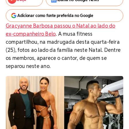
Adicionar como fonte preferida no Google
Gracyanne Barbosa passou o Natal ao lado do
ex-companheiro Belo
. A musa fitness
compartilhou, na madrugada desta quarta-feira
(25), fotos ao lado da família neste Natal. Dentre
os membros, aparece o cantor, de quem se
separou neste ano.