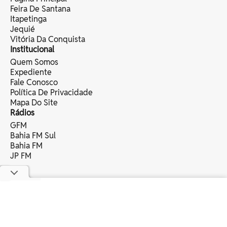
Feira De Santana
Itapetinga
Jequié
Vitória Da Conquista
Institucional
Quem Somos
Expediente
Fale Conosco
Política De Privacidade
Mapa Do Site
Rádios
GFM
Bahia FM Sul
Bahia FM
JP FM
copyright © 2025 bahia eventos ltda -
todos os direitos reservados.