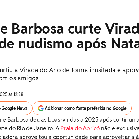
e Barbosa curte Vira
 de nudismo após Nata
rtiu a Virada do Ano de forma inusitada e aprov
com os amigos
025 às 12:28
o Google News
Adicionar como fonte preferida no Google
ne Barbosa deu as boas-vindas a 2025 após curtir uma
te do Rio de Janeiro. A
Praia do Abricó
não é exclusiv
nciadora aproveitou a oportunidade para aproveitar a 