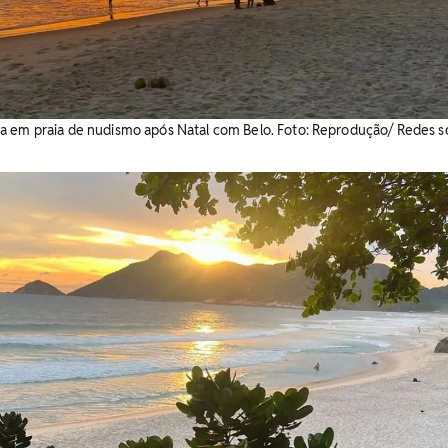
a em praia de nudismo após Natal com Belo. Foto: Reprodução/ Redes so