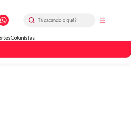
Busca
☰
ortes
Colunistas