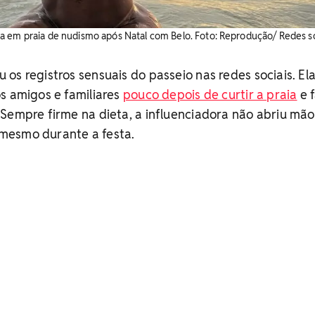
a em praia de nudismo após Natal com Belo. Foto: Reprodução/ Redes so
os registros sensuais do passeio nas redes sociais. El
s amigos e familiares
pouco depois de curtir a praia
e 
Sempre firme na dieta, a influenciadora não abriu mão
mesmo durante a festa.