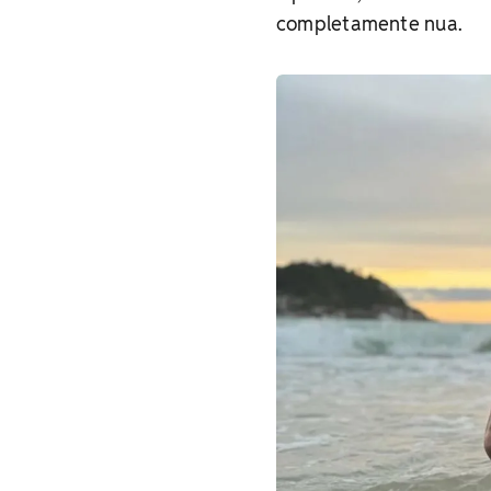
completamente nua.