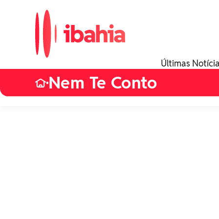
Últimas Notíci
Nem Te Conto
•