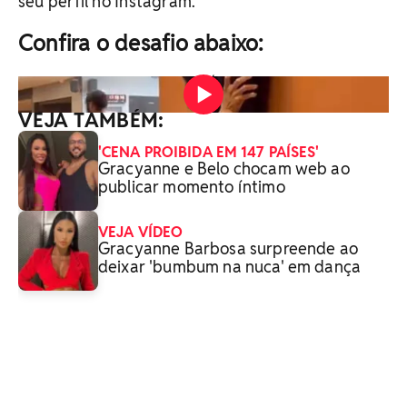
seu perfil no Instagram.
Confira o desafio abaixo:
Reprodução / Instagram
VEJA TAMBÉM:
'CENA PROIBIDA EM 147 PAÍSES'
Gracyanne e Belo chocam web ao
publicar momento íntimo
VEJA VÍDEO
Gracyanne Barbosa surpreende ao
deixar 'bumbum na nuca' em dança