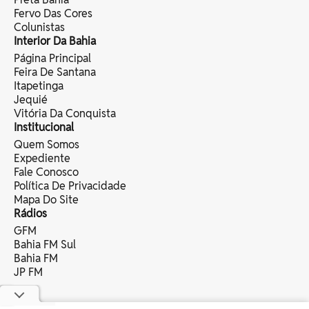
Fervo Das Cores
Colunistas
Interior Da Bahia
Página Principal
Feira De Santana
Itapetinga
Jequié
Vitória Da Conquista
Institucional
Quem Somos
Expediente
Fale Conosco
Política De Privacidade
Mapa Do Site
Rádios
GFM
Bahia FM Sul
Bahia FM
JP FM