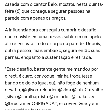
casada com o cantor Belo, mostrou nesta quinta-
feira (6) que consegue segurar pessoas na
parede com apenas os braços.
A influenciadora conseguiu cumprir o desafio
que consiste em uma pessoa subir em um apoio
alto e encostar todo o corpo na parede. Depois,
outra pessoa, mais embaixo, segura então suas
pernas, enquanto a sustentação é retirada.
"Esse desafio, bastante gente me mandou por
direct, é claro, convoquei minha tropa (esse
bando de doido igual eu), não foge de nenhum
desafio, @gilsontreinador @vida @juh_Carvalho
_silva @carolbaptista @xncarlos @saakuray
@brucramer OBRIGADA!", escreveu Gracy em