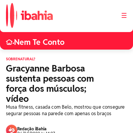
☰
Nem Te Conto
•
SOBRENATURAL?
Gracyanne Barbosa
sustenta pessoas com
força dos músculos;
vídeo
Musa fitness, casada com Belo, mostrou que consegure
segurar pessoas na parede com apenas os braços
Redação iBahia